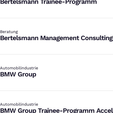
Bertelsmann Trainee-Programm
Beratung
:
Bertelsmann Management Consulting
Automobilindustrie
:
BMW Group
Automobilindustrie
:
BMW Group Trainee-Programm Accel