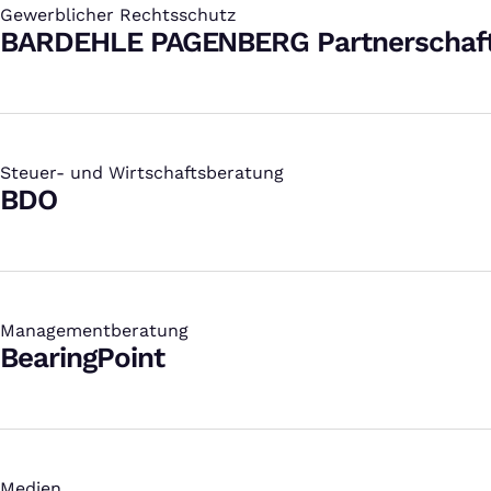
Gewerblicher Rechtsschutz
:
BARDEHLE PAGENBERG Partnerschaf
Steuer- und Wirtschaftsberatung
:
BDO
Managementberatung
:
BearingPoint
Medien