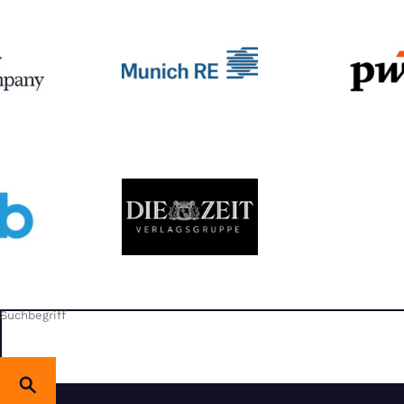
Suchbegriff