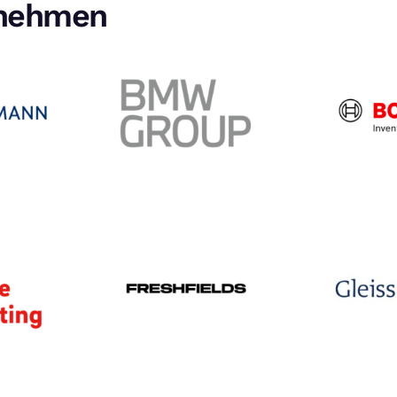
rnehmen