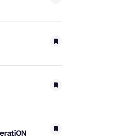
eratiON