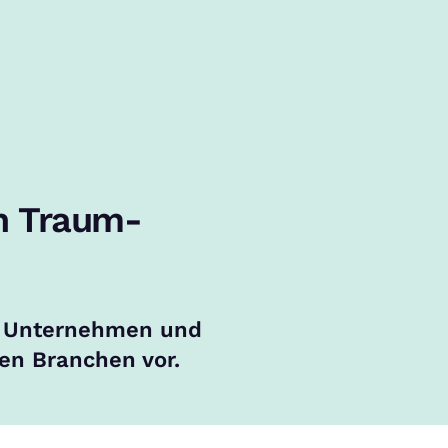
in Traum-
te Unternehmen und
en Branchen vor.