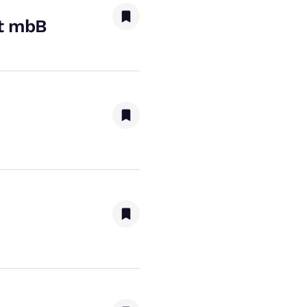
t mbB