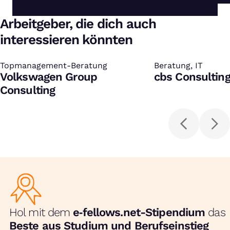
Arbeitgeber, die dich auch
interessieren könnten
Topmanagement-Beratung
:
Beratung, IT
:
Volkswagen Group
cbs Consultin
Consulting
Hol mit dem
e‑fellows.net-Stipendium
das
Beste aus Studium und Berufseinstieg