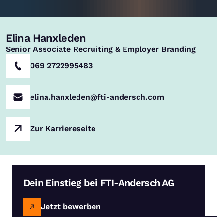
Elina Hanxleden
,
Senior Associate Recruiting & Employer Branding
069 2722995483
elina.hanxleden@fti-andersch.com
Zur Karriereseite
Dein Einstieg bei FTI-Andersch AG
Jetzt bewerben