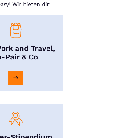
asy! Wir bieten dir:
ork and Travel,
-Pair & Co.
er-Stipendium