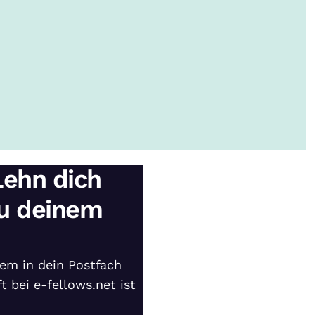
Lehn dich
zu deinem
em in dein Postfach
t bei e-fellows.net ist