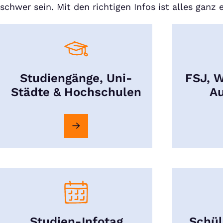
schwer sein. Mit den richtigen Infos ist alles ganz e
Studiengänge, Uni-
FSJ, W
Städte & Hochschulen
Au
Studien-Infotag
Schül