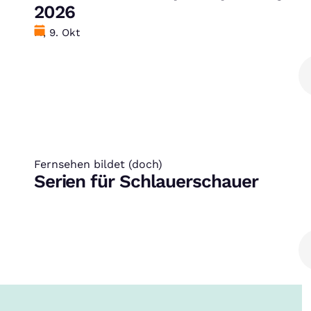
2026
Datum
Fr, 9. Okt
Fernsehen bildet (doch)
:
Serien für Schlauerschauer