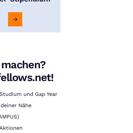
er machen?
ellows.net!
u Studium und Gap Year
 deiner Nähe
CAMPUS)
 Aktionen