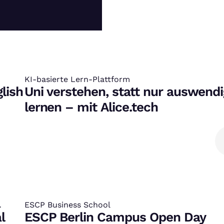
KI-basierte Lern-Plattform
:
lish
Uni verstehen, statt nur auswendi
lernen – mit Alice.tech
ESCP Business School
:
l
ESCP Berlin Campus Open Day