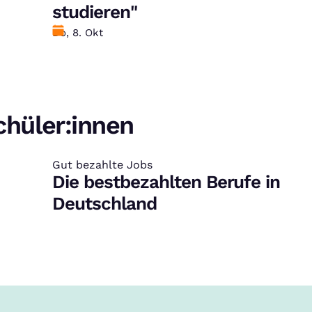
studieren"
Datum
Do, 8. Okt
Schüler:innen
Gut bezahlte Jobs
:
Die bestbezahlten Berufe in
Deutschland