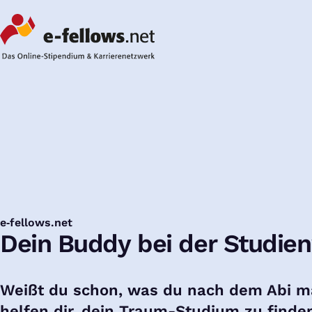
e‑fellows.net
:
Dein Buddy bei der Studie
Weißt du schon, was du nach dem Abi ma
helfen dir, dein Traum-Studium zu finde