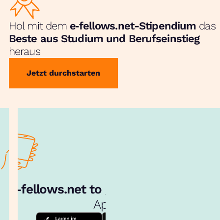
Hol mit dem
e‑fellows.net-Stipendium
das
Beste aus Studium und Berufseinstieg
heraus
Jetzt durchstarten
e‑fellows.net to go:
Hol dir unsere
App!