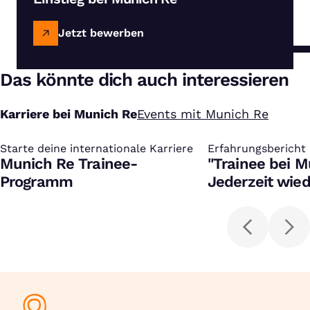
Jetzt bewerben
Das könnte dich auch interessieren
Karriere bei Munich Re
Events mit Munich Re
Starte deine internationale Karriere
:
Erfahrungsbericht
:
Munich Re Trainee-
"Trainee bei 
Programm
Jederzeit wied