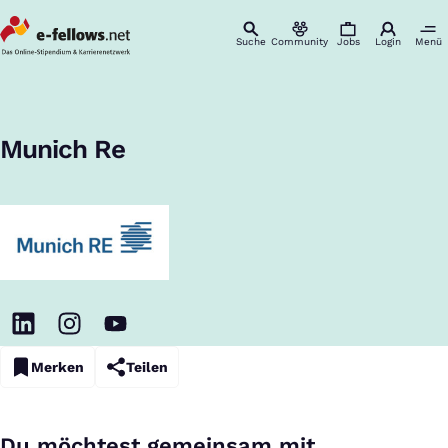
Suche
Community
Jobs
Login
Menü
Startseite
Unternehmen
Munich Re
Karriere & Einstieg
:
Munich Re
Merken
Teilen
Du möchtest gemeinsam mit