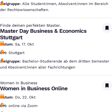
Zielgruppe
Alle Student:innen, Absolvent:innen im Bereich
der Rechtswissenschaften.
Finde deinen perfekten Master.
:
Master Day Business & Economics
Stuttgart
Datum
Sa, 17. Okt
Ort
Stuttgart
Zielgruppe
Bachelor-Studierende ab dem dritten Semester
und Absolvent:innen aller Fachrichtungen
Women in Business
:
Women in Business Online
Datum
Do, 22. Okt
Ort
online via Zoom