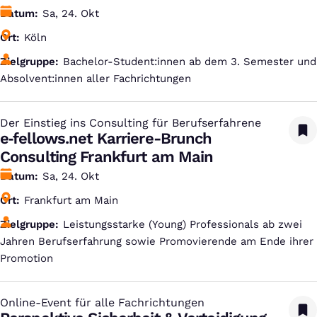
Datum
Sa, 24. Okt
Ort
Köln
Zielgruppe
Bachelor-Student:innen ab dem 3. Semester und
Absolvent:innen aller Fachrichtungen
Der Einstieg ins Consulting für Berufserfahrene
:
e‑fellows.net Karriere-Brunch
Consulting Frankfurt am Main
Datum
Sa, 24. Okt
Ort
Frankfurt am Main
Zielgruppe
Leistungsstarke (Young) Professionals ab zwei
Jahren Berufserfahrung sowie Promovierende am Ende ihrer
Promotion
Online-Event für alle Fachrichtungen
: