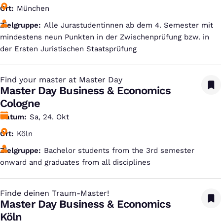
Ort
München
Zielgruppe
Alle Jurastudentinnen ab dem 4. Semester mit
mindestens neun Punkten in der Zwischenprüfung bzw. in
der Ersten Juristischen Staatsprüfung
Find your master at Master Day
:
Master Day Business & Economics
Cologne
Datum
Sa, 24. Okt
Ort
Köln
Zielgruppe
Bachelor students from the 3rd semester
onward and graduates from all disciplines
Finde deinen Traum-Master!
:
Master Day Business & Economics
Köln