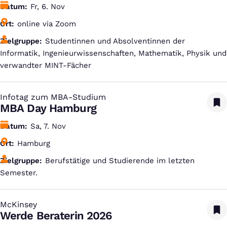
Datum
Fr, 6. Nov
Ort
online via Zoom
Zielgruppe
Studentinnen und Absolventinnen der
Informatik, Ingenieurwissenschaften, Mathematik, Physik und
verwandter MINT-Fächer
Infotag zum MBA-Studium
:
MBA Day Hamburg
Datum
Sa, 7. Nov
Ort
Hamburg
Zielgruppe
Berufstätige und Studierende im letzten
Semester.
McKinsey
:
Werde Beraterin 2026