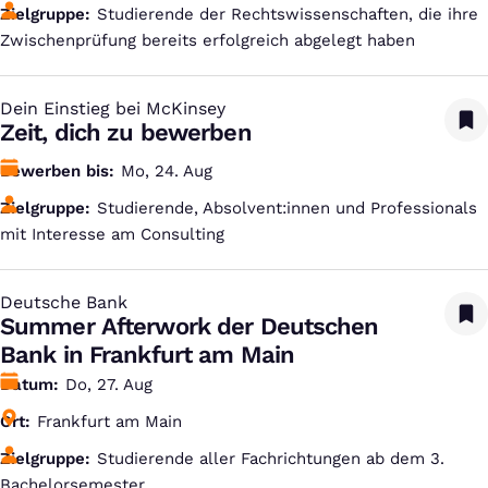
Zielgruppe
Studierende der Rechtswissenschaften, die ihre
Zwischenprüfung bereits erfolgreich abgelegt haben
Dein Einstieg bei McKinsey
:
Zeit, dich zu bewerben
Bewerben bis
Mo, 24. Aug
Zielgruppe
Studierende, Absolvent:innen und Professionals
mit Interesse am Consulting
Deutsche Bank
:
Summer Afterwork der Deutschen
Bank in Frankfurt am Main
Datum
Do, 27. Aug
Ort
Frankfurt am Main
Zielgruppe
Studierende aller Fachrichtungen ab dem 3.
Bachelorsemester