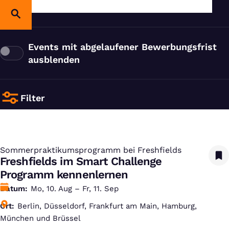
Events mit abgelaufener Bewerbungsfrist
ausblenden
Filter
Sommerpraktikumsprogramm bei Freshfields
:
Freshfields im Smart Challenge
Programm kennenlernen
Datum
Mo, 10. Aug – Fr, 11. Sep
Ort
Berlin, Düsseldorf, Frankfurt am Main, Hamburg,
München und Brüssel