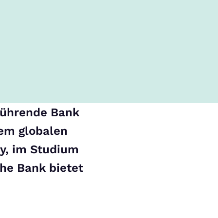
führende Bank
nem globalen
y, im Studium
he Bank bietet