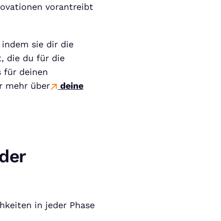
ovationen vorantreibt
 indem sie dir die
 die du für die
s für deinen
hr mehr über
deine
 der
hkeiten in jeder Phase