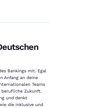
 Deutschen
des Bankings mit. Egal
on Anfang an deine
 internationalen Teams
 berufliche Zukunft.
ung und denkt
wie die inklusive und