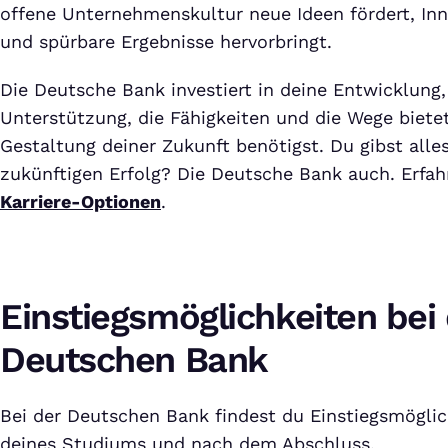
offene Unternehmenskultur neue Ideen fördert, Inn
und spürbare Ergebnisse hervorbringt.
​ ​ Die Deutsche Bank investiert in deine Entwicklung,
Unterstützung, die Fähigkeiten und die Wege bietet,
Gestaltung deiner Zukunft benötigst. ​ ​ Du gibst alle
zukünftigen Erfolg? Die Deutsche Bank auch. ​ ​ Erfa
Karriere-Optionen
.
Einstiegsmöglichkeiten bei
Deutschen Bank
Bei der Deutschen Bank findest du Einstiegsmöglic
deines Studiums und nach dem Abschluss.