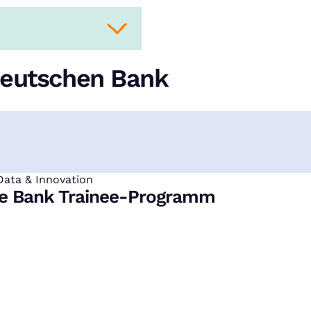
Deutschen Bank
Data & Innovation
e Bank Trainee-Programm