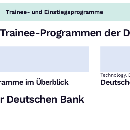
Trainee- und Einstiegsprogramme
n Trainee-Programmen der 
Technology, 
:
ramme im Überblick
Deutsch
er Deutschen Bank