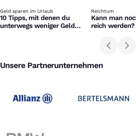
Geld sparen im Urlaub
:
Reichtum
:
10 Tipps, mit denen du
Kann man noch
unterwegs weniger Geld
reich werden?
ausgibst
Unsere Partnerunternehmen