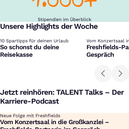
Stipendien im Überblick
Unsere Highlights der Woche
10 Spartipps für deinen Urlaub
:
Vom Konzertsaal in
:
So schonst du deine
Freshfields-Pa
Reisekasse
Gespräch
Jetzt reinhören: TALENT Talks – Der
Karriere-Podcast
Neue Folge mit Freshfields
:
Vom Konzertsaal in die Großkanzlei –