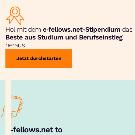
Hol mit dem
e‑fellows.net-Stipendium
das
Beste aus Studium und Berufseinstieg
heraus
Jetzt durchstarten
e‑fellows.net to go:
Hol dir unsere