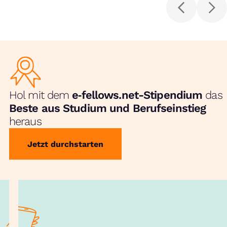
Hol mit dem
e‑fellows.net-Stipendium
das
Beste aus Studium und Berufseinstieg
heraus
Jetzt durchstarten