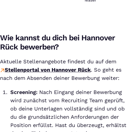
Teaser
YouTube aufgebaut. Weitere Informationen findest Du
in unserer
Datenschutzerklärung
.
Wie kannst du dich bei Hannover
Rück bewerben?
Aktuelle Stellenangebote findest du auf dem
Stellenportal von Hannover Rück
. So geht es
nach dem Absenden deiner Bewerbung weiter:
Screening:
Nach Eingang deiner Bewerbung
wird zunächst vom Recruiting Team geprüft,
ob deine Unterlagen vollständig sind und ob
du die grund­sätzlichen Anfor­derungen der
Position erfüllst. Hast du überzeugt, erhältst