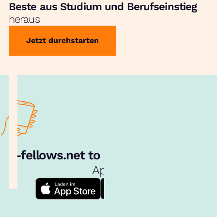
Beste aus Studium und Berufseinstieg
heraus
Jetzt durchstarten
e‑fellows.net to go:
Hol dir unsere
App!