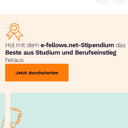
Hol mit dem
e‑fellows.net-Stipendium
das
Beste aus Studium und Berufseinstieg
heraus
Jetzt durchstarten