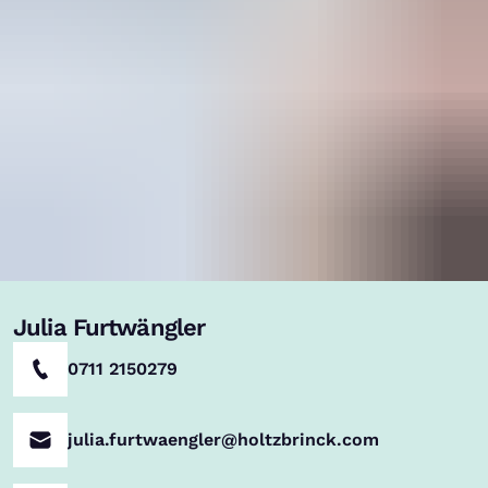
Julia Furtwängler
0711 2150279
julia.furtwaengler@holtzbrinck.com