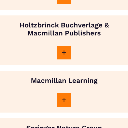
Holtzbrinck Buchverlage &
Macmillan Publishers
Macmillan Learning
Springer Nature Group