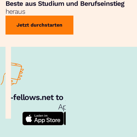
Beste aus Studium und Berufseinstieg
heraus
Jetzt durchstarten
e‑fellows.net to go:
Hol dir unsere
App!