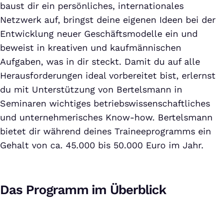
baust dir ein persönliches, internationales
Netzwerk auf, bringst deine eigenen Ideen bei der
Entwicklung neuer Geschäftsmodelle ein und
beweist in kreativen und kaufmännischen
Aufgaben, was in dir steckt. Damit du auf alle
Herausforderungen ideal vorbereitet bist, erlernst
du mit Unterstützung von Bertelsmann in
Seminaren wichtiges betriebswissenschaftliches
und unternehmerisches Know-how. Bertelsmann
bietet dir während deines Traineeprogramms ein
Gehalt von ca. 45.000 bis 50.000 Euro im Jahr.
Das Programm im Überblick