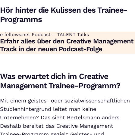
Hör hinter die Kulissen des Trainee-
Programms
e‑fellows.net Podcast – TALENT Talks
:
Erfahr alles über den Creative Management
Track in der neuen Podcast-Folge
Was erwartet dich im Creative
Management Trainee-Programm?
Mit einem geistes- oder sozialwissenschaftlichen
Studienhintergrund leitet man keine
Unternehmen? Das sieht Bertelsmann anders.
Deshalb bereitet das Creative Management
Trainee-Programm gezielt Geistes- und