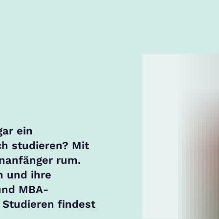
ar ein
h studieren? Mit
enanfänger rum.
n und ihre
 und MBA-
Studieren findest