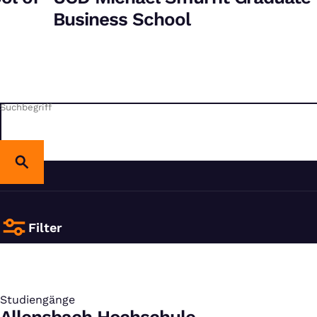
Business School
Suchbegriff
Filter
Studiengänge
: