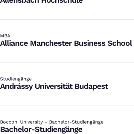
Allensbach Hochschule
MBA
:
Alliance Manchester Business School
Studiengänge
:
Andrássy Universität Budapest
Bocconi University – Bachelor-Studiengänge
:
Bachelor-Studiengänge