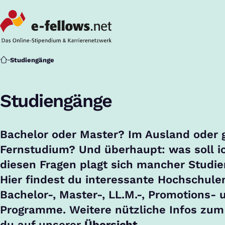
Startseite
Studiengänge
Studiengänge
Bachelor oder Master? Im Ausland oder g
Fernstudium? Und überhaupt: was soll ic
diesen Fragen plagt sich mancher Studi
Hier findest du interessante Hochschule
Bachelor-, Master-, LL.M.-, Promotions-
Programme. Weitere nützliche Infos zum 
du auf unserer
Übersicht.