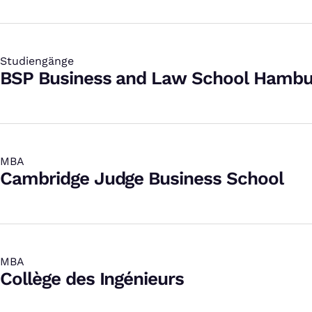
Studiengänge
:
BSP Business and Law School Hambu
MBA
:
Cambridge Judge Business School
MBA
:
Collège des Ingénieurs