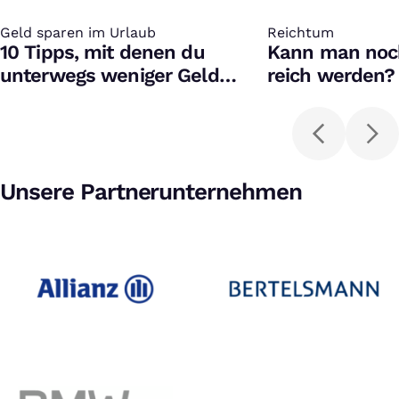
Geld sparen im Urlaub
:
Reichtum
:
10 Tipps, mit denen du
Kann man noch
unterwegs weniger Geld
reich werden?
ausgibst
Unsere Partnerunternehmen