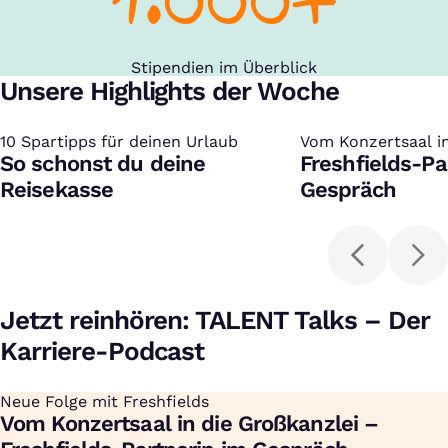
Stipendien im Überblick
Unsere Highlights der Woche
10 Spartipps für deinen Urlaub
:
Vom Konzertsaal in
:
So schonst du deine
Freshfields-Pa
Reisekasse
Gespräch
Jetzt reinhören: TALENT Talks – Der
Karriere-Podcast
Neue Folge mit Freshfields
:
Vom Konzertsaal in die Großkanzlei –