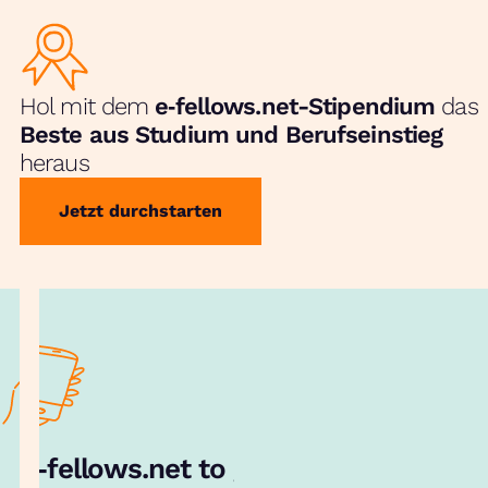
Hol mit dem
e‑fellows.net-Stipendium
das
Beste aus Studium und Berufseinstieg
heraus
Jetzt durchstarten
e‑fellows.net to go:
Hol dir unsere