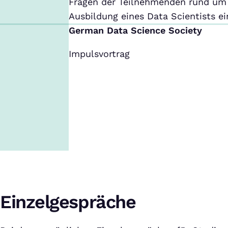
Fragen der Teilnehmenden rund um d
Ausbildung eines Data Scientists ei
German Data Science Society
Impulsvortrag
Einzelgespräche