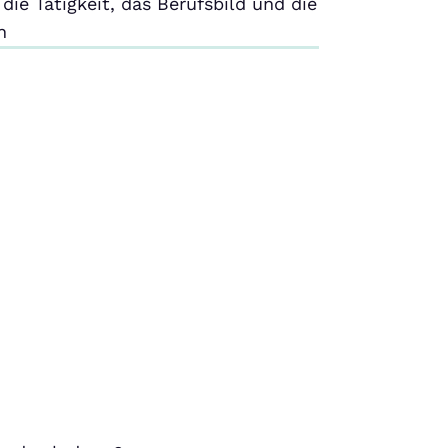
ie Tätigkeit, das Berufsbild und die
n