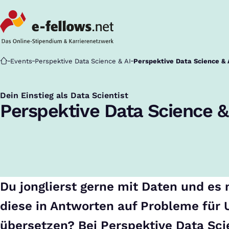
Startseite
Events
Perspektive Data Science & AI
Perspektive Data Science & 
Dein Einstieg als Data Scientist
:
Perspektive Data Science &
Du jonglierst gerne mit Daten und es 
diese in Antworten auf Probleme für
übersetzen? Bei Perspektive Data Sci