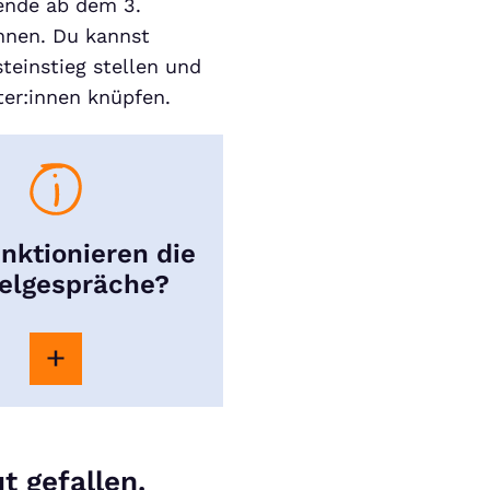
rende ab dem 3.
nnen. Du kannst
teinstieg stellen und
er:innen knüpfen.
nktionieren die
elgespräche?
t gefallen.