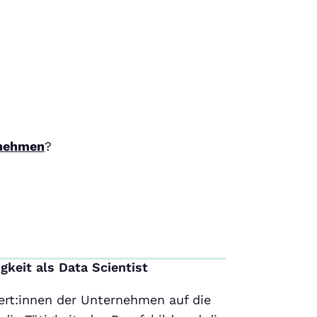
rnehmen
?
gkeit als Data Scientist
ert:innen der Unternehmen auf die