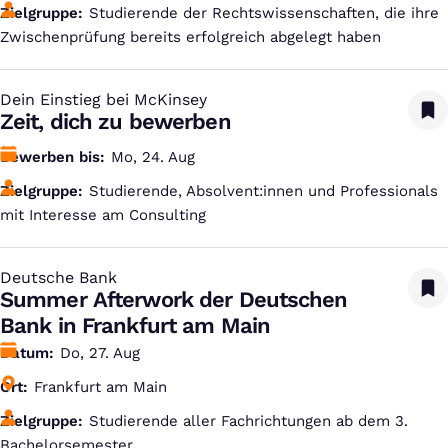
Zielgruppe
Studierende der Rechtswissenschaften, die ihre
Zwischenprüfung bereits erfolgreich abgelegt haben
Dein Einstieg bei McKinsey
:
Zeit, dich zu bewerben
Bewerben bis
Mo, 24. Aug
Zielgruppe
Studierende, Absolvent:innen und Professionals
mit Interesse am Consulting
Deutsche Bank
:
Summer Afterwork der Deutschen
Bank in Frankfurt am Main
Datum
Do, 27. Aug
Ort
Frankfurt am Main
Zielgruppe
Studierende aller Fachrichtungen ab dem 3.
Bachelorsemester