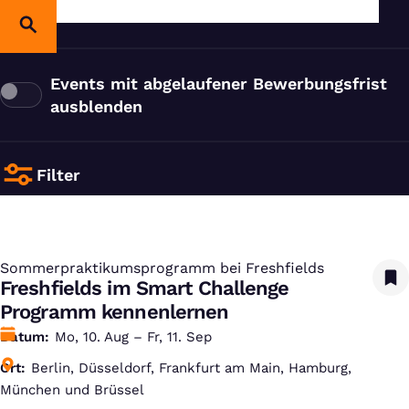
Events mit abgelaufener Bewerbungsfrist
ausblenden
Filter
Sommerpraktikumsprogramm bei Freshfields
:
Freshfields im Smart Challenge
Programm kennenlernen
Datum
Mo, 10. Aug – Fr, 11. Sep
Ort
Berlin, Düsseldorf, Frankfurt am Main, Hamburg,
München und Brüssel