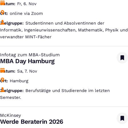
Datum
Fr, 6. Nov
Ort
online via Zoom
Zielgruppe
Studentinnen und Absolventinnen der
Informatik, Ingenieurwissenschaften, Mathematik, Physik und
verwandter MINT-Fächer
Infotag zum MBA-Studium
:
MBA Day Hamburg
Datum
Sa, 7. Nov
Ort
Hamburg
Zielgruppe
Berufstätige und Studierende im letzten
Semester.
McKinsey
:
Werde Beraterin 2026