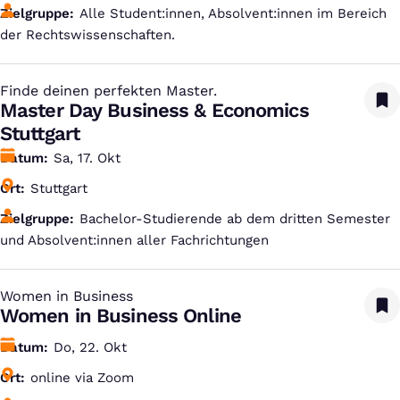
Zielgruppe
Alle Student:innen, Absolvent:innen im Bereich
der Rechtswissenschaften.
Finde deinen perfekten Master.
:
Master Day Business & Economics
Stuttgart
Datum
Sa, 17. Okt
Ort
Stuttgart
Zielgruppe
Bachelor-Studierende ab dem dritten Semester
und Absolvent:innen aller Fachrichtungen
Women in Business
:
Women in Business Online
Datum
Do, 22. Okt
Ort
online via Zoom