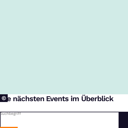
Die nächsten Events im Überblick
Suchbegriff