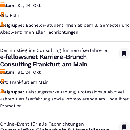
Datum
Sa, 24. Okt
Ort
Köln
Zielgruppe
Bachelor-Student:innen ab dem 3. Semester und
Absolvent:innen aller Fachrichtungen
Der Einstieg ins Consulting für Berufserfahrene
:
e‑fellows.net Karriere-Brunch
Consulting Frankfurt am Main
Datum
Sa, 24. Okt
Ort
Frankfurt am Main
Zielgruppe
Leistungsstarke (Young) Professionals ab zwei
Jahren Berufserfahrung sowie Promovierende am Ende ihrer
Promotion
Online-Event für alle Fachrichtungen
: