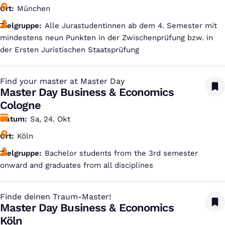
Ort
München
Zielgruppe
Alle Jurastudentinnen ab dem 4. Semester mit
mindestens neun Punkten in der Zwischenprüfung bzw. in
der Ersten Juristischen Staatsprüfung
Find your master at Master Day
:
Master Day Business & Economics
Cologne
Datum
Sa, 24. Okt
Ort
Köln
Zielgruppe
Bachelor students from the 3rd semester
onward and graduates from all disciplines
Finde deinen Traum-Master!
:
Master Day Business & Economics
Köln