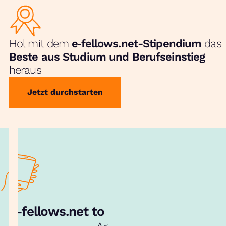
Hol mit dem
e‑fellows.net-Stipendium
das
Beste aus Studium und Berufseinstieg
heraus
Jetzt durchstarten
e‑fellows.net to go:
Hol dir unsere