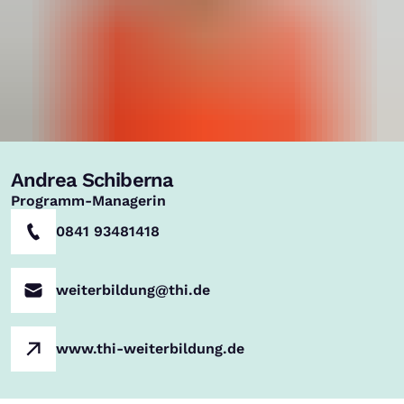
Andrea Schiberna
,
Programm-Managerin
0841 93481418
weiterbildung@thi.de
www.thi-weiterbildung.de