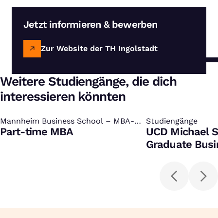
Jetzt informieren & bewerben
Zur Website der TH Ingolstadt
Weitere Studiengänge, die dich
interessieren könnten
Mannheim Business School – MBA-
:
Studiengänge
:
Programm
Part-time MBA
UCD Michael S
Graduate Busi