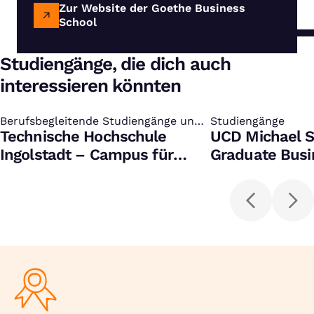
Zur Website der Goethe Business
School
Studiengänge, die dich auch
interessieren könnten
Berufsbegleitende Studiengänge und
:
Studiengänge
:
Zertifikate
Technische Hochschule
UCD Michael S
Ingolstadt – Campus für
Graduate Busi
Weiterbildung