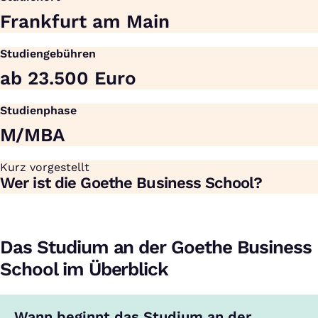
Frankfurt am Main
Studiengebühren
ab 23.500 Euro
Studienphase
M/MBA
Kurz vorgestellt
:
Wer ist die Goethe Business School?
Das Studium an der Goethe Business
School im Überblick
Wann beginnt das Studium an der