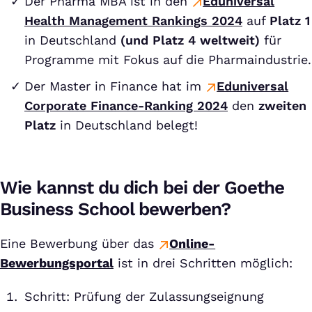
Der Pharma MBA ist in den
Eduniversal
Health Management Rankings
2024
auf
Platz 1
in Deutschland
(und Platz 4 weltweit)
für
Programme mit Fokus auf die Pharmaindustrie.
Der Master in Finance hat im
Eduniversal
Corporate Finance-Ranking
2024
den
zweiten
Platz
in Deutschland belegt!
Wie kannst du dich bei der Goethe
Business School bewerben?
Eine Bewerbung über das
Online-
Bewerbungsportal
ist in drei Schritten möglich:
Schritt: Prüfung der Zulassungseignung