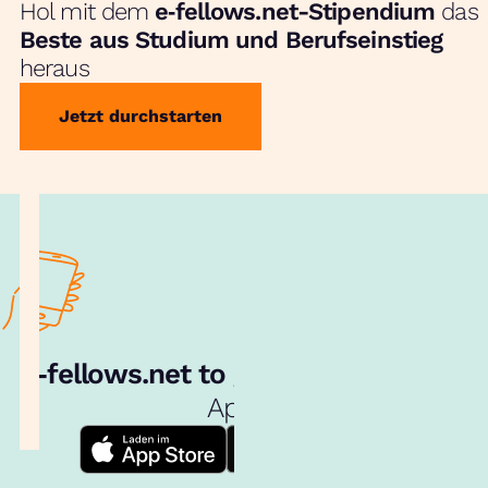
Hol mit dem
e‑fellows.net-Stipendium
das
Beste aus Studium und Berufseinstieg
heraus
Jetzt durchstarten
e‑fellows.net to go:
Hol dir unsere
App!