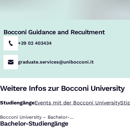
Bocconi Guidance and Recuitment
+39 02 403434
graduate.services@unibocconi.it
Weitere Infos zur Bocconi University
Studiengänge
Events mit der Bocconi University
Sti
Bocconi University – Bachelor-
:
Studiengänge
Bachelor-Studiengänge