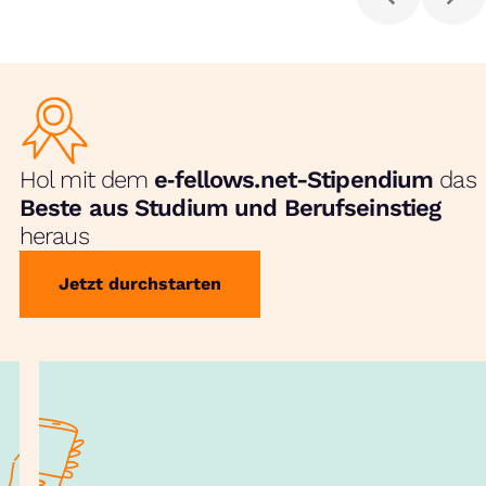
Hol mit dem
e‑fellows.net-Stipendium
das
Beste aus Studium und Berufseinstieg
heraus
Jetzt durchstarten