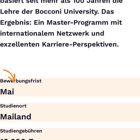
basiert seit mehr als 100 Jahren die
Lehre der Bocconi University. Das
Ergebnis: Ein Master-Programm mit
internationalem Netzwerk und
exzellenten Karriere-Perspektiven.
Bewerbungsfrist
Mai
Studienort
Mailand
Studiengebühren