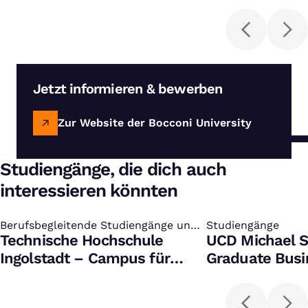
Jetzt informieren & bewerben
Zur Website der Bocconi University
Studiengänge, die dich auch
interessieren könnten
Berufsbegleitende Studiengänge und
:
Studiengänge
:
Zertifikate
Technische Hochschule
UCD Michael S
Ingolstadt – Campus für
Graduate Busi
Weiterbildung