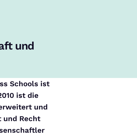
aft und
ss Schools ist
2010 ist die
erweitert und
t und Recht
senschaftler