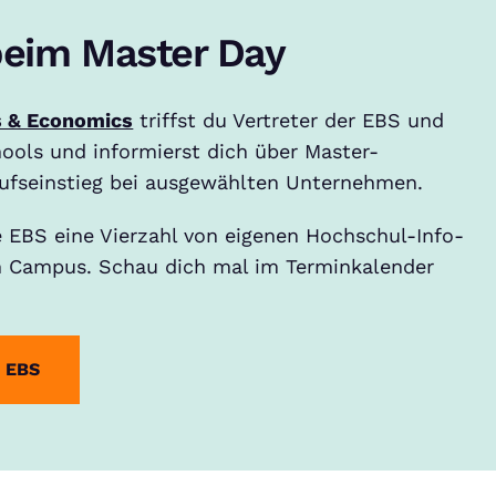
 beim Master Day
s & Economics
triffst du Vertreter der EBS und
ools und informierst dich über Master-
fseinstieg bei ausgewählten Unternehmen.
 EBS eine Vierzahl von eigenen Hochschul-Info-
m Campus. Schau dich mal im Terminkalender
r EBS