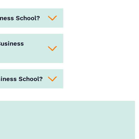
iness School?
Business
siness School?