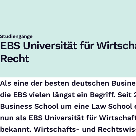
Startseite
Studiengänge
EBS Universität für Wirtschaft und Recht
Studiengänge
:
EBS Universität für Wirtsch
Recht
Als eine der besten deutschen Busine
die EBS vielen längst ein Begriff. Seit 
Business School um eine Law School 
nun als EBS Universität für Wirtschaf
bekannt. Wirtschafts- und Rechtswis