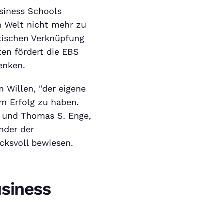
siness Schools
en Welt nicht mehr zu
atischen Verknüpfung
ten fördert die EBS
enken.
 Willen, "der eigene
um Erfolg zu haben.
l und Thomas S. Enge,
nder der
cksvoll bewiesen.
siness