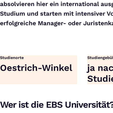
absolvieren hier ein international aus
Studium und starten mit intensiver Vo
erfolgreiche Manager- oder Juristenka
Studienorte
Studiengebü
Oestrich-Winkel
ja na
Studi
Wer ist die EBS Universität