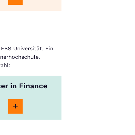
EBS Universität. Ein
tnerhochschule.
ahl:
er in Finance