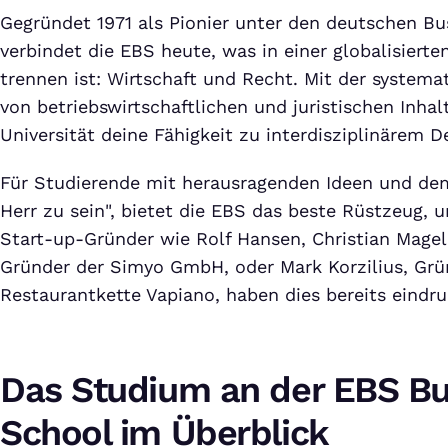
Gegründet 1971 als Pionier unter den deutschen Bu
verbindet die EBS heute, was in einer globalisiert
trennen ist: Wirtschaft und Recht. Mit der system
von betriebswirtschaftlichen und juristischen Inhal
Universität deine Fähigkeit zu interdisziplinärem D
Für Studierende mit herausragenden Ideen und dem
Herr zu sein", bietet die EBS das beste Rüstzeug, 
Start-up-Gründer wie Rolf Hansen, Christian Mage
Gründer der Simyo GmbH, oder Mark Korzilius, Grü
Restaurantkette Vapiano, haben dies bereits eindru
Das Studium an der EBS Bu
School im Überblick