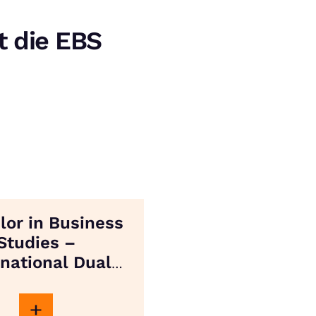
t die EBS
lor in Business
Studies –
rnational Dual
Degree