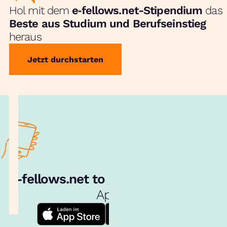
Hol mit dem
e‑fellows.net-Stipendium
das
Beste aus Studium und Berufseinstieg
heraus
Jetzt durchstarten
e‑fellows.net to go:
Hol dir unsere
App!