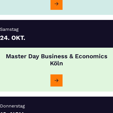
Samstag
24.
OKT.
Master Day Business & Economics
Köln
Donnerstag