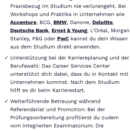
Praxisbezug im Studium nie verlorengeht. Bei
Workshops und Praktika in Unternehmen wie
Accenture
, BCG,
BMW
, Danone,
Deloitte
,
Deutsche Bank
,
Ernst & Young
, L’Oréal, Morgan
Stanley, P&G oder
PwC
kannst du dein Wissen
aus dem Studium direkt anwenden.
Unterstützung bei der Karriereplanung und der
Berufswahl: Das Career Services Center
unterstützt dich dabei, dass du in Kontakt mit
Unternehmen kommst. Nach dem Studium
hilft es dir beim Karrierestart.
Weiterführende Betreuung während
Referendariat und Promotion: Bei der
Prüfungsvorbereitung profitierst du zudem
vom integrierten Examinatorium: Die