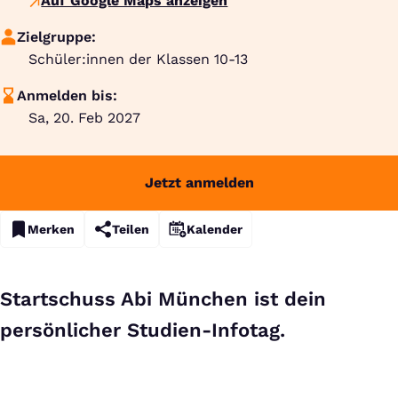
Auf Google Maps anzeigen
Zielgruppe:
Schüler:innen der Klassen 10-13
Anmelden bis:
Sa, 20. Feb 2027
Jetzt anmelden
Merken
Teilen
Kalender
Startschuss Abi München ist dein
persönlicher Studien-Infotag.