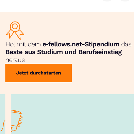
Hol mit dem
e‑fellows.net-Stipendium
das
Beste aus Studium und Berufseinstieg
heraus
Jetzt durchstarten