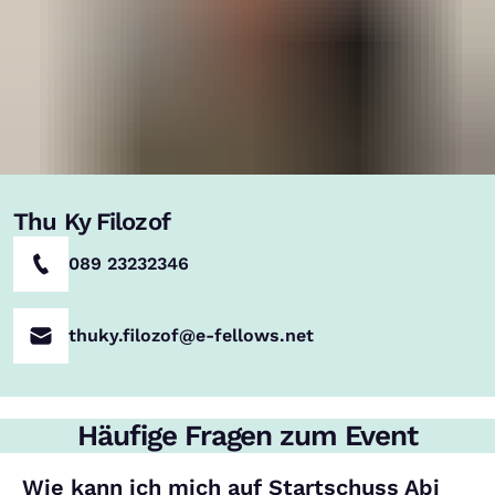
Thu Ky Filozof
089 23232346
thuky.filozof@e-fellows.net
Häufige Fragen zum Event
Wie kann ich mich auf Startschuss Abi