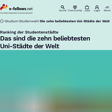
Suche
Community
Jobs
Login
Menü
Startseite
Studium
Studienwahl
Die zehn beliebtesten Uni-Städte der Welt
Ranking der Studentenstädte
:
Das sind die zehn beliebtesten
Uni-Städte der Welt