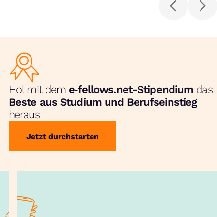
Hol mit dem
e‑fellows.net-Stipendium
das
Beste aus Studium und Berufseinstieg
heraus
Jetzt durchstarten