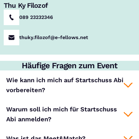
Thu Ky Filozof
089 23232346
thuky.filozof@e-fellows.net
Häufige Fragen zum Event
Wie kann ich mich auf Startschuss Abi
vorbereiten?
Warum soll ich mich für Startschuss
Abi anmelden?
Was ist das Meet&Match?