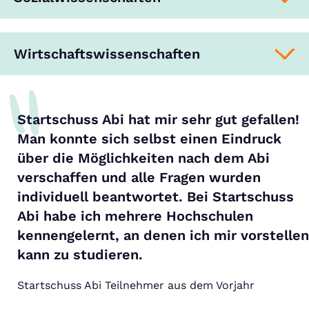
Wirtschaftswissenschaften
Startschuss Abi hat mir sehr gut gefallen!
Man konnte sich selbst einen Eindruck
über die Möglichkeiten nach dem Abi
verschaffen und alle Fragen wurden
individuell beantwortet. Bei Startschuss
Abi habe ich mehrere Hochschulen
kennengelernt, an denen ich mir vorstellen
kann zu studieren.
Startschuss Abi Teilnehmer aus dem Vorjahr