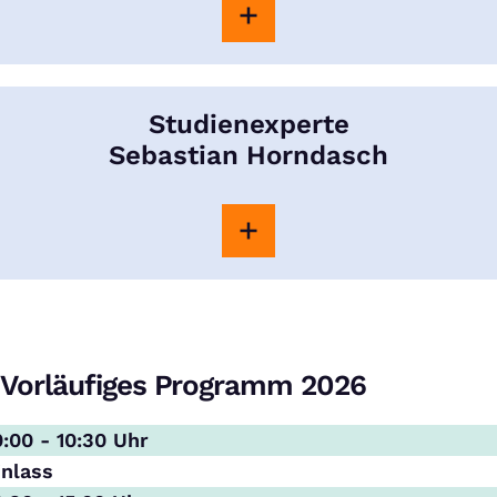
Studienexperte
Sebastian Horndasch
Vorläufiges Programm 2026
0:00 - 10:30 Uhr
inlass