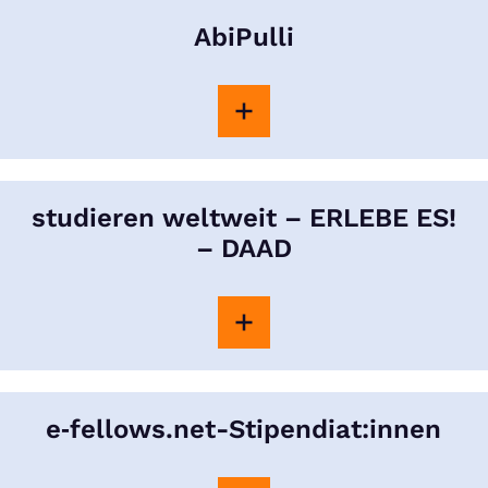
AbiPulli
studieren weltweit – ERLEBE ES!
– DAAD
e‑fellows.net-Stipendiat:innen