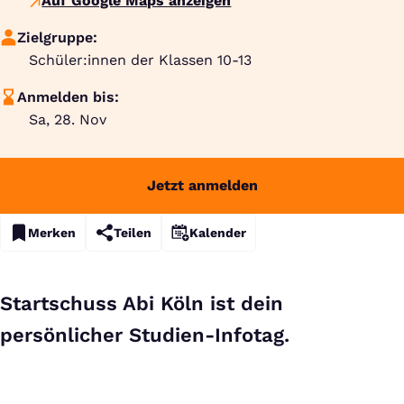
Auf Google Maps anzeigen
Zielgruppe:
Schüler:innen der Klassen 10-13
Anmelden bis:
Sa, 28. Nov
Jetzt anmelden
Merken
Teilen
Kalender
Startschuss Abi Köln ist dein
persönlicher Studien-Infotag.