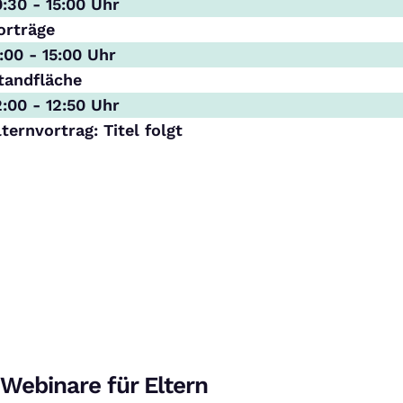
0:30 - 15:00 Uhr
orträge
1:00 - 15:00 Uhr
tandfläche
2:00 - 12:50 Uhr
lternvortrag: Titel folgt
Webinare für Eltern