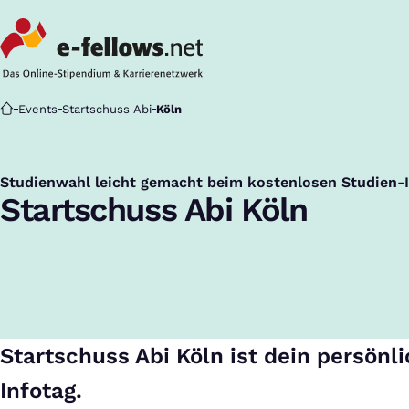
Startseite
Events
Startschuss Abi
Köln
Studienwahl leicht gemacht beim kostenlosen Studien-
:
Startschuss Abi Köln
Startschuss Abi Köln ist dein persönl
Infotag.