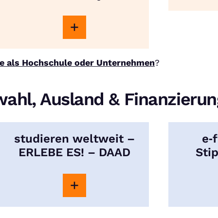
e als Hochschule oder Unternehmen
?
wahl, Ausland & Finanzieru
studieren weltweit –
e‑
ERLEBE ES! – DAAD
Sti