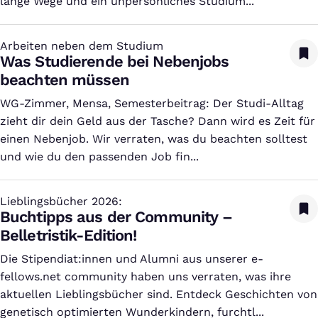
lange Wege und ein unpersönliches Studium...
Arbeiten neben dem Studium
:
Was Studierende bei Nebenjobs
beachten müssen
WG-Zimmer, Mensa, Semesterbeitrag: Der Studi-Alltag
zieht dir dein Geld aus der Tasche? Dann wird es Zeit für
einen Nebenjob. Wir verraten, was du beachten solltest
und wie du den passenden Job fin...
Lieblingsbücher 2026:
:
Buchtipps aus der Community –
Belletristik-Edition!
Die Stipendiat:innen und Alumni aus unserer e-
fellows.net community haben uns verraten, was ihre
aktuellen Lieblingsbücher sind. Entdeck Geschichten von
genetisch optimierten Wunderkindern, furchtl...