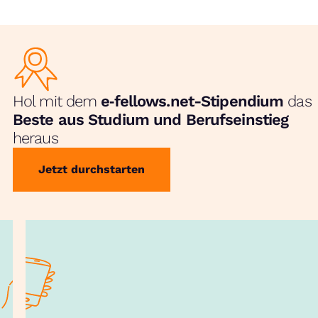
Hol mit dem
e‑fellows.net-Stipendium
das
Beste aus Studium und Berufseinstieg
heraus
Jetzt durchstarten