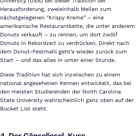
University (USA) bei dieser Tradition der
Herausforderung, zweieinhalb Meilen zum
nächstgelegenen "Krispy Kreme" – eine
amerikanische Restaurantkette, die unter anderem
Donuts verkauft – zu rennen, um dort zwölf
Donuts in Rekordzeit zu verdrücken. Direkt nach
dem Donut-Festmahl geht’s wieder zurück zum
Start – und das alles in unter einer Stunde.
Diese Tradition hat sich inzwischen zu einem
national angesehenen Rennen entwickelt, das bei
den meisten Studierenden der North Carolina
State University wahrscheinlich ganz oben auf der
Bucket List steht.
4. Der Gänseliesel-Kuss