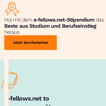
Hol mit dem
e‑fellows.net-Stipendium
das
Beste aus Studium und Berufseinstieg
heraus
Jetzt durchstarten
e‑fellows.net to go:
Hol dir unsere
App!