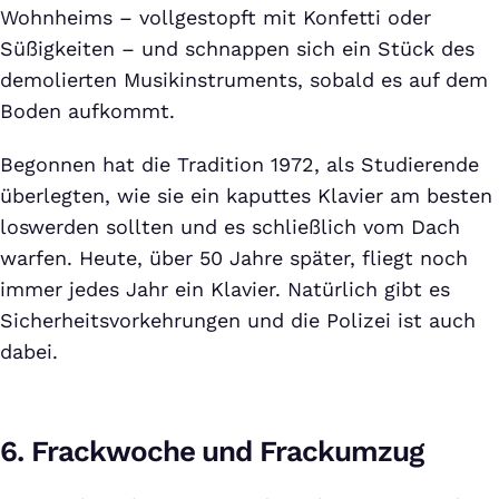
Wohnheims – vollgestopft mit Konfetti oder
Süßigkeiten – und schnappen sich ein Stück des
demolierten Musikinstruments, sobald es auf dem
Boden aufkommt.
Begonnen hat die Tradition 1972, als Studierende
überlegten, wie sie ein kaputtes Klavier am besten
loswerden sollten und es schließlich vom Dach
warfen. Heute, über 50 Jahre später, fliegt noch
immer jedes Jahr ein Klavier. Natürlich gibt es
Sicherheitsvorkehrungen und die Polizei ist auch
dabei.
6. Frackwoche und Frackumzug