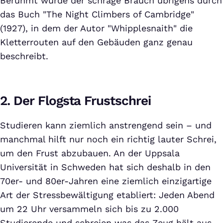
Berühmt wurde der schräge Brauch übrigens durch
das Buch "The Night Climbers of Cambridge"
(1927), in dem der Autor "Whipplesnaith" die
Kletterrouten auf den Gebäuden ganz genau
beschreibt.
2. Der Flogsta Frustschrei
Studieren kann ziemlich anstrengend sein – und
manchmal hilft nur noch ein richtig lauter Schrei,
um den Frust abzubauen. An der Uppsala
Universität in Schweden hat sich deshalb in den
70er- und 80er-Jahren eine ziemlich einzigartige
Art der Stressbewältigung etabliert: Jeden Abend
um 22 Uhr versammeln sich bis zu 2.000
Studierende und schreien was das Zeug hält aus