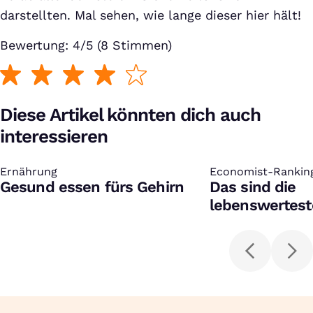
darstellten. Mal sehen, wie lange dieser hier hält!
Bewertung: 4/5 (8 Stimmen)
Diese Artikel könnten dich auch
interessieren
Ernährung
:
Economist-Rankin
:
Gesund essen fürs Gehirn
Das sind die
lebenswertest
Welt