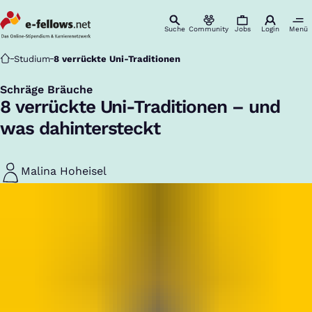
Suche
Community
Jobs
Login
Menü
Startseite
Studium
8 verrückte Uni-Traditionen
Schräge Bräuche
:
8 verrückte Uni-Traditionen – und
was dahintersteckt
Malina Hoheisel