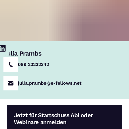
Julia Prambs
089 23232342
julia.prambs@e-fellows.net
Jetzt für Startschuss Abi oder
Webinare anmelden