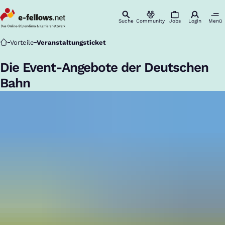
Suche
Community
Jobs
Login
Menü
Startseite
Vorteile
Veranstaltungsticket
Die Event-Angebote der Deutschen
Bahn