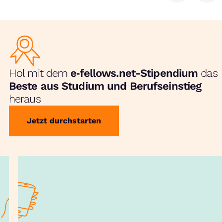
Hol mit dem
e‑fellows.net-Stipendium
das
Beste aus Studium und Berufseinstieg
heraus
Jetzt durchstarten