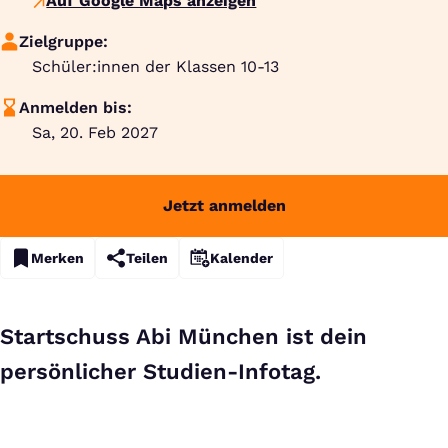
Auf Google Maps anzeigen
Zielgruppe:
Schüler:innen der Klassen 10-13
Anmelden bis:
Sa, 20. Feb 2027
Jetzt anmelden
Merken
Teilen
Kalender
Startschuss Abi München ist dein
persönlicher Studien-Infotag.