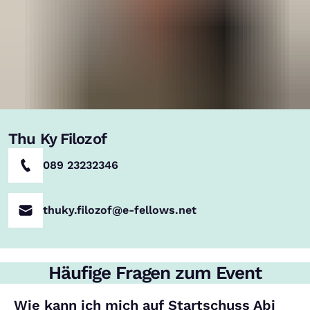
Thu Ky Filozof
089 23232346
thuky.filozof@e-fellows.net
Häufige Fragen zum Event
Wie kann ich mich auf Startschuss Abi