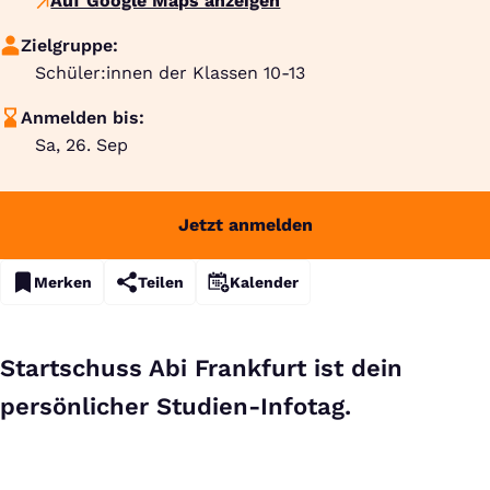
Auf Google Maps anzeigen
Zielgruppe:
Schüler:innen der Klassen 10-13
Anmelden bis:
Sa, 26. Sep
Jetzt anmelden
Merken
Teilen
Kalender
Startschuss Abi Frankfurt ist dein
persönlicher Studien-Infotag.