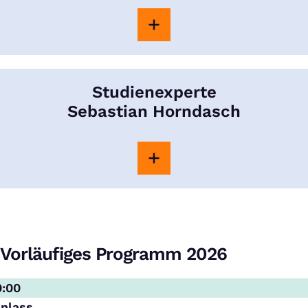
Studienexperte
Sebastian Horndasch
Vorläufiges Programm 2026
0:00
inlass