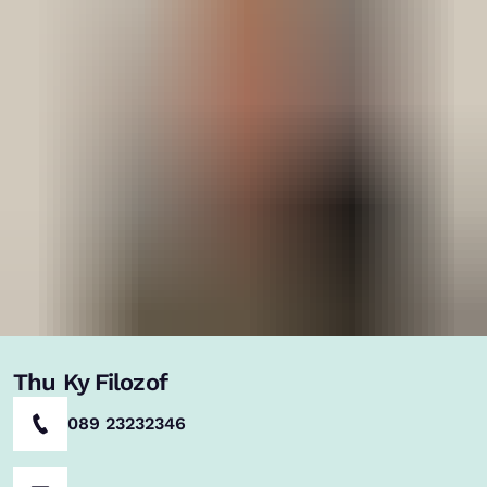
Thu Ky Filozof
089 23232346