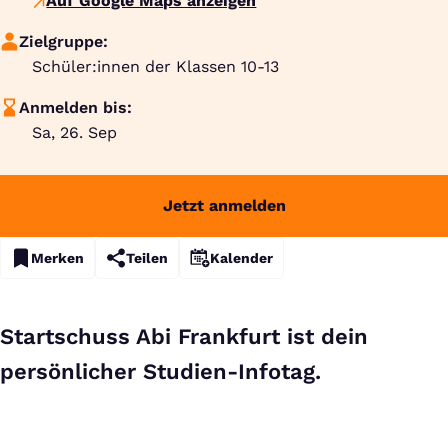
Auf Google Maps anzeigen
Zielgruppe:
Schüler:innen der Klassen 10-13
Anmelden bis:
Sa, 26. Sep
Jetzt anmelden
Merken
Teilen
Kalender
Startschuss Abi Frankfurt ist dein
persönlicher Studien-Infotag.