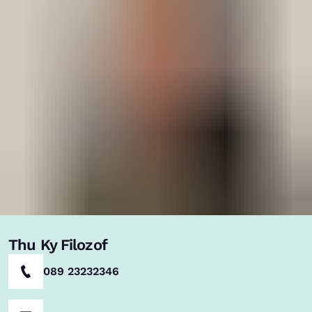
Thu Ky Filozof
089 23232346