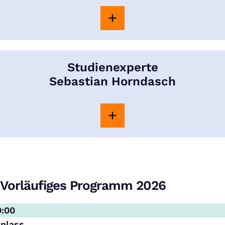
Studienexperte
Sebastian Horndasch
Vorläufiges Programm 2026
0:00
inlass