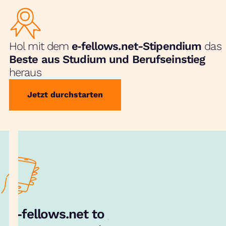
Hol mit dem
e‑fellows.net-Stipendium
das
Beste aus Studium und Berufseinstieg
heraus
Jetzt durchstarten
e‑fellows.net to go:
Hol dir unsere