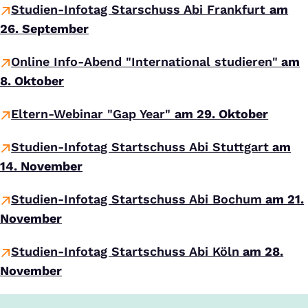
Studien-Infotag Starschuss Abi Frankfurt
am
26. September
Online Info-Abend "International studieren"
am
8. Oktober
Eltern-Webinar "Gap Year"
am 29. Oktober
Studien-Infotag Startschuss Abi Stuttgart
am
14. November
Studien-Infotag Startschuss Abi Bochum
am 21.
November
Studien-Infotag Startschuss Abi Köln
am 28.
November