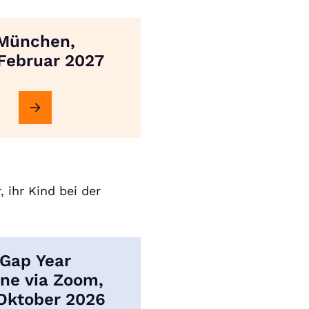
München,
 Februar 2027
 ihr Kind bei der
Gap Year
ine via Zoom,
 Oktober 2026