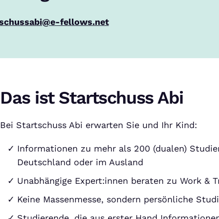
tschussabi@e-fellows.net
Das ist Startschuss Abi
Bei Startschuss Abi erwarten Sie und Ihr Kind:
Informationen zu mehr als 200 (dualen) Studie
Deutschland oder im Ausland
Unabhängige Expert:innen beraten zu Work & Tr
Keine Massenmesse, sondern persönliche Stud
Studierende, die aus erster Hand Informatione