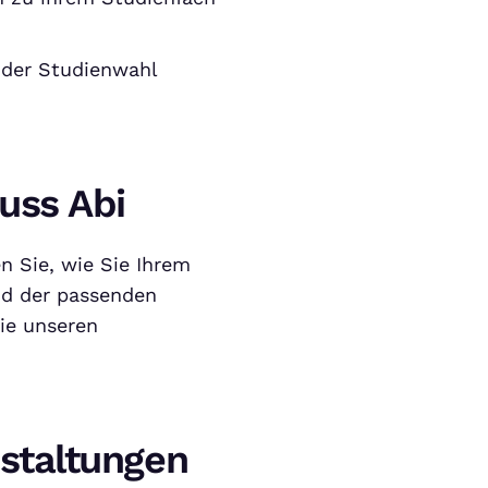
i der Studienwahl
uss Abi
en Sie, wie Sie Ihrem
nd der passenden
ie unseren
staltungen