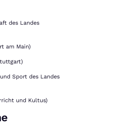
aft des Landes
rt am Main)
tuttgart)
d und Sport des Landes
rricht und Kultus)
ne