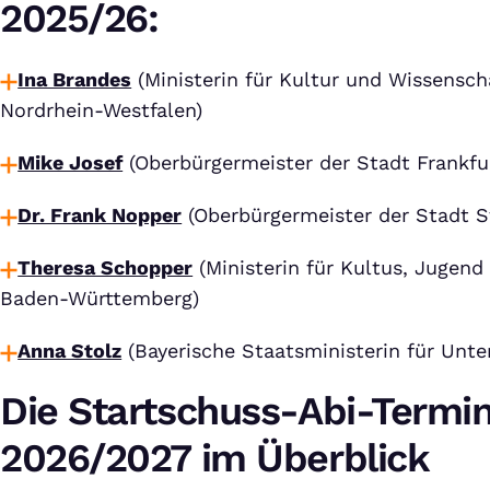
2025/26:
Ina Brandes
(Ministerin für Kultur und Wissensch
Nordrhein-Westfalen)
Mike Josef
(Oberbürgermeister der Stadt Frankfu
Dr. Frank Nopper
(Oberbürgermeister der Stadt S
Theresa Schopper
(Ministerin für Kultus, Jugen
Baden-Württemberg)
Anna Stolz
(Bayerische Staatsministerin für Unte
Die Startschuss-Abi-Termi
2026/2027 im Überblick