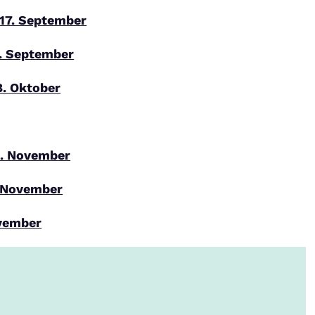
17. September
. September
. Oktober
. November
 November
vember