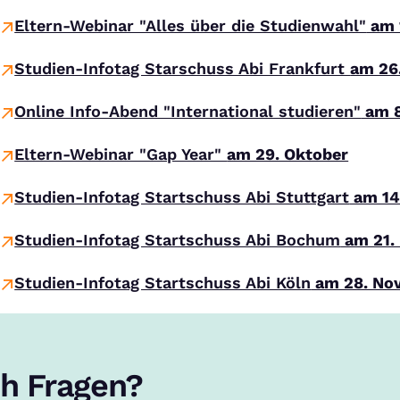
Eltern-Webinar "Alles über die Studienwahl"
am 
Studien-Infotag Starschuss Abi Frankfurt
am 26
Online Info-Abend "International studieren"
am 8
Eltern-Webinar "Gap Year"
am 29. Oktober
Studien-Infotag Startschuss Abi Stuttgart
am 14
Studien-Infotag Startschuss Abi Bochum
am 21.
Studien-Infotag Startschuss Abi Köln
am 28. No
h Fragen?