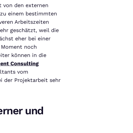
t von den externen
t zu einem bestimmten
veren Arbeitszeiten
ehr geschätzt, weil die
chst eher bei einer
im Moment noch
iter können in die
nt Consulting
ltants vom
i der Projektarbeit sehr
erner und