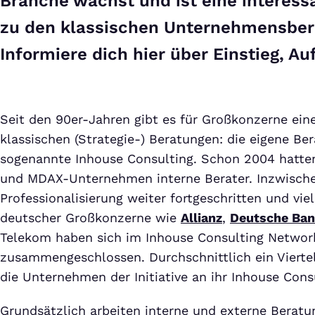
Branche wächst und ist eine interess
zu den klassischen Unternehmensber
Informiere dich hier über Einstieg, Au
Seit den 90er-Jahren gibt es für Großkonzerne eine
klassischen (Strategie-) Beratungen: die eigene Be
sogenannte Inhouse Consulting. Schon 2004 hatten
und MDAX-Unternehmen interne Berater. Inzwischen
Professionalisierung weiter fortgeschritten und vie
deutscher Großkonzerne wie
Allianz
,
Deutsche Ba
Telekom haben sich im Inhouse Consulting Networ
zusammengeschlossen. Durchschnittlich ein Viertel
die Unternehmen der Initiative an ihr Inhouse Cons
Grundsätzlich arbeiten interne und externe Beratu