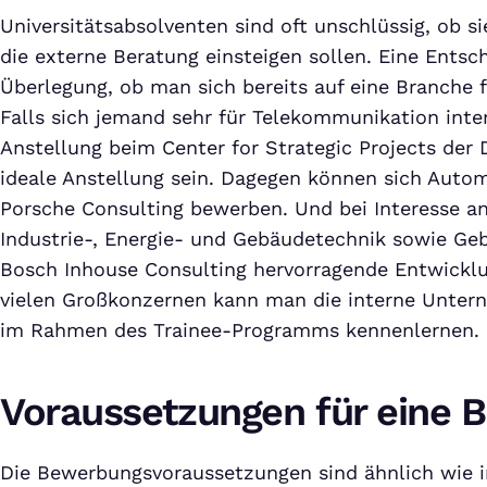
Universitätsabsolventen sind oft unschlüssig, ob si
die externe Beratung einsteigen sollen. Eine Entsch
Überlegung, ob man sich bereits auf eine Branche f
Falls sich jemand sehr für Telekommunikation inter
Anstellung beim Center for Strategic Projects der
ideale Anstellung sein. Dagegen können sich Automo
Porsche Consulting bewerben. Und bei Interesse an
Industrie-, Energie- und Gebäudetechnik sowie Ge
Bosch Inhouse Consulting hervorragende Entwicklu
vielen Großkonzernen kann man die interne Unte
im Rahmen des Trainee-Programms kennenlernen.
Voraussetzungen für eine 
Die Bewerbungsvoraussetzungen sind ähnlich wie in