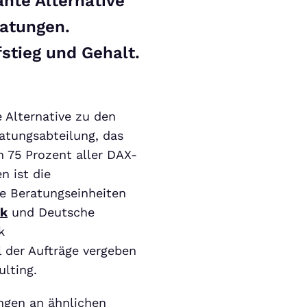
ante Alternative
atungen.
fstieg und Gehalt.
 Alternative zu den
ratungsabteilung, das
 75 Prozent aller DAX-
 ist die
le Beratungseinheiten
nk
und Deutsche
k
 der Aufträge vergeben
ulting.
ngen an ähnlichen