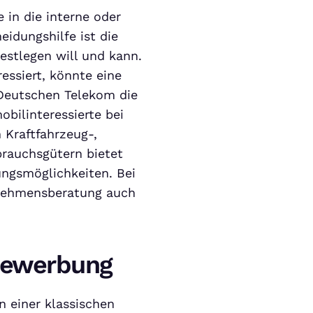
e in die interne oder
eidungshilfe ist die
estlegen will und kann.
essiert, könnte eine
 Deutschen Telekom die
bilinteressierte bei
 Kraftfahrzeug-,
brauchsgütern bietet
ngsmöglichkeiten. Bei
rnehmensberatung auch
Bewerbung
 einer klassischen