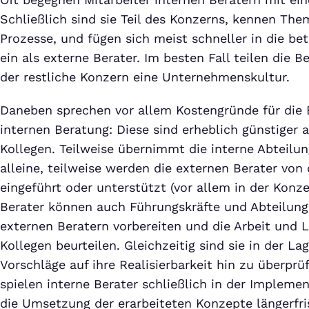
Schließlich sind sie Teil des Konzerns, kennen Th
Prozesse, und fügen sich meist schneller in die be
ein als externe Berater. Im besten Fall teilen die 
der restliche Konzern eine Unternehmenskultur.
Daneben sprechen vor allem Kostengründe für die E
internen Beratung: Diese sind erheblich günstiger a
Kollegen. Teilweise übernimmt die interne Abteilu
alleine, teilweise werden die externen Berater von
eingeführt oder unterstützt (vor allem in der Konz
Berater können auch Führungskräfte und Abteilunge
externen Beratern vorbereiten und die Arbeit und 
Kollegen beurteilen. Gleichzeitig sind sie in der La
Vorschläge auf ihre Realisierbarkeit hin zu überprü
spielen interne Berater schließlich in der Impleme
die Umsetzung der erarbeiteten Konzepte längerfri