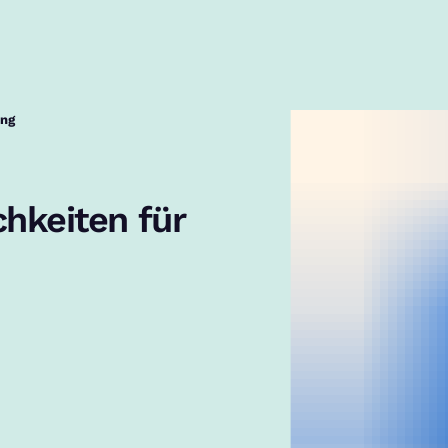
ing
chkeiten für