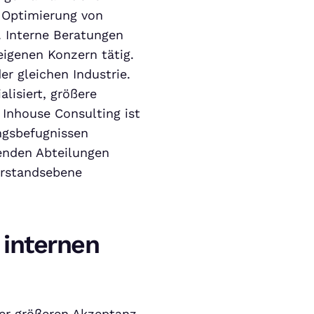
 Optimierung von
 Interne Beratungen
eigenen Konzern tätig.
er gleichen Industrie.
alisiert, größere
Inhouse Consulting ist
ngsbefugnissen
enden Abteilungen
Vorstandsebene
 internen
ner größeren Akzeptanz.