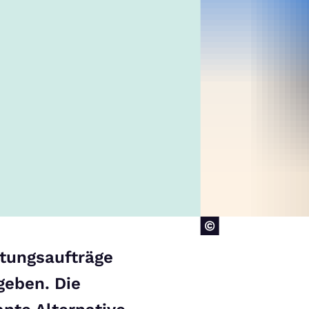
atungsaufträge
geben. Die