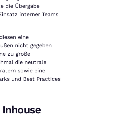
te die Übergabe
Einsatz interner Teams
diesen eine
 außen nicht gegeben
ne zu große
hmal die neutrale
ratern sowie eine
rks und Best Practices
 Inhouse