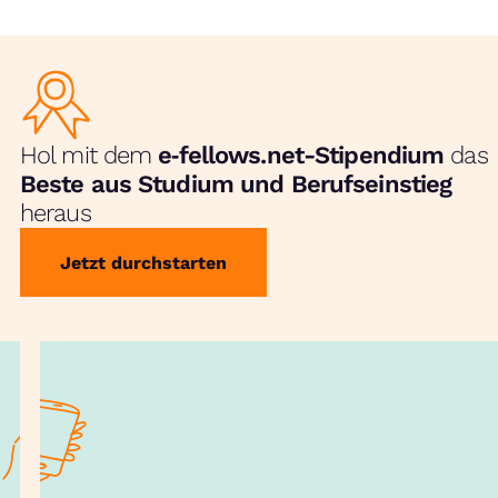
Hol mit dem
e‑fellows.net-Stipendium
das
Beste aus Studium und Berufseinstieg
heraus
Jetzt durchstarten