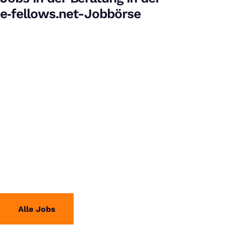
e‑fellows.net-Jobbörse
Alle Jobs