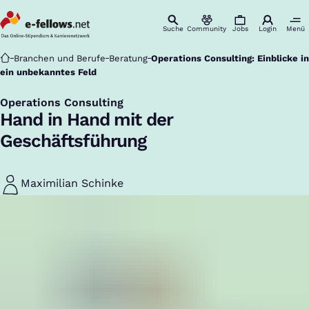
Suche
Community
Jobs
Login
Menü
Startseite
Branchen und Berufe
Beratung
Operations Consulting: Einblicke in
ein unbekanntes Feld
Operations Consulting
:
Hand in Hand mit der
Geschäftsführung
Maximilian Schinke