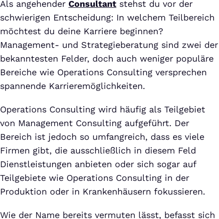
Als angehender
Consultant
stehst du vor der
schwierigen Entscheidung: In welchem Teilbereich
möchtest du deine Karriere beginnen?
Management- und Strategieberatung sind zwei der
bekanntesten Felder, doch auch weniger populäre
Bereiche wie Operations Consulting versprechen
spannende Karrieremöglichkeiten.
Operations Consulting wird häufig als Teilgebiet
von Management Consulting aufgeführt. Der
Bereich ist jedoch so umfangreich, dass es viele
Firmen gibt, die ausschließlich in diesem Feld
Dienstleistungen anbieten oder sich sogar auf
Teilgebiete wie Operations Consulting in der
Produktion oder in Krankenhäusern fokussieren.
Wie der Name bereits vermuten lässt, befasst sich