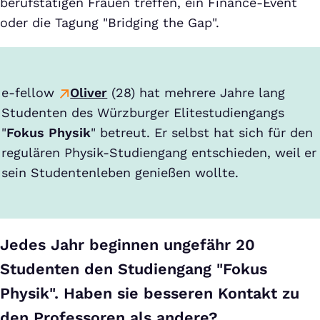
berufstätigen Frauen treffen, ein Finance-Event
oder die Tagung "Bridging the Gap".
e-fellow
Oliver
(28) hat mehrere Jahre lang
Studenten des Würzburger Elitestudiengangs
"
Fokus Physik
" betreut. Er selbst hat sich für den
regulären Physik-Studiengang entschieden, weil er
sein Studentenleben genießen wollte.
Jedes Jahr beginnen ungefähr 20
Studenten den Studiengang "Fokus
Physik". Haben sie besseren Kontakt zu
den Professoren als andere?