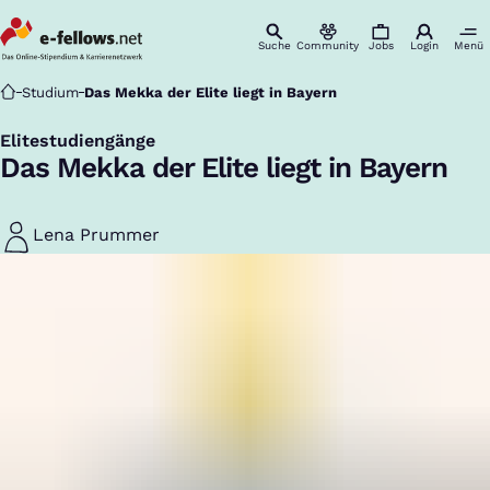
Suche
Community
Jobs
Login
Menü
Startseite
Studium
Das Mekka der Elite liegt in Bayern
Elitestudiengänge
:
Das Mekka der Elite liegt in Bayern
Lena Prummer