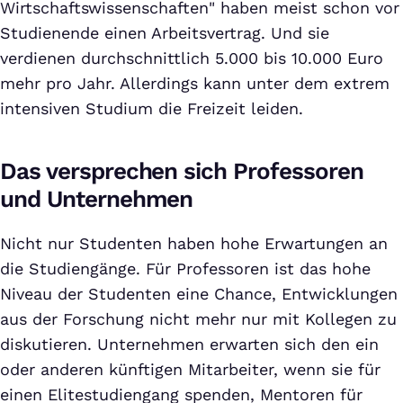
Wirtschaftswissenschaften" haben meist schon vor
Studienende einen Arbeitsvertrag. Und sie
verdienen durchschnittlich 5.000 bis 10.000 Euro
mehr pro Jahr. Allerdings kann unter dem extrem
intensiven Studium die Freizeit leiden.
Das versprechen sich Professoren
und Unternehmen
Nicht nur Studenten haben hohe Erwartungen an
die Studiengänge. Für Professoren ist das hohe
Niveau der Studenten eine Chance, Entwicklungen
aus der Forschung nicht mehr nur mit Kollegen zu
diskutieren. Unternehmen erwarten sich den ein
oder anderen künftigen Mitarbeiter, wenn sie für
einen Elitestudiengang spenden, Mentoren für