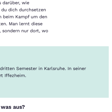
s darüber, wie
 du dich durchsetzen
ch beim Kampf um den
en. Man lernt diese
, sondern nur dort, wo
dritten Semester in Karlsruhe. In seiner
t Iffezheim.
o was aus?