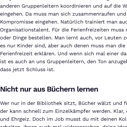
anderen Gruppenleitern koordinieren und auf die 
eingehen. Da muss man sich zusammenraufen und
Kompromisse eingehen. Natürlich trainiert man au
Organisationstalent. Für die Ferienfreizeiten muss
oder Dinge bestellen. Man lernt auch, vor Leuten 
es nur Kinder sind, aber auch denen muss man die 
Ferienfreizeit erklären. Und wenn sich mal einer 
ist es auch an uns Gruppenleitern, den Ton anzug
dass jetzt Schluss ist.
Nicht nur aus Büchern lernen
Wer nur in der Bibliothek sitzt, Bücher wälzt und f
der kann schnell zum Einzelkämpfer werden. Klar, 
und Ehrgeiz. Doch im Job musst du mit deinen Ko
arbeiten, ihnen auch mal widersprechen, deine Idee