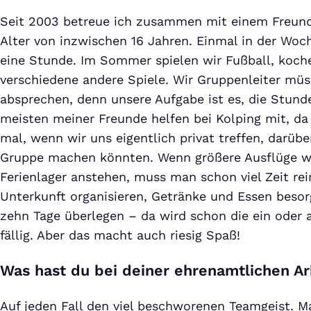
Seit 2003 betreue ich zusammen mit einem Freund
Alter von inzwischen 16 Jahren. Einmal in der Woch
eine Stunde. Im Sommer spielen wir Fußball, koc
verschiedene andere Spiele. Wir Gruppenleiter müs
absprechen, denn unsere Aufgabe ist es, die Stunde
meisten meiner Freunde helfen bei Kolping mit, da
mal, wenn wir uns eigentlich privat treffen, darübe
Gruppe machen könnten. Wenn größere Ausflüge wi
Ferienlager anstehen, muss man schon viel Zeit rei
Unterkunft organisieren, Getränke und Essen beso
zehn Tage überlegen – da wird schon die ein oder
fällig. Aber das macht auch riesig Spaß!
Was hast du bei deiner ehrenamtlichen Ar
Auf jeden Fall den viel beschworenen Teamgeist. M