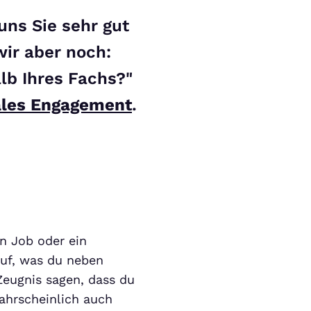
uns Sie sehr gut
wir aber noch:
lb Ihres Fachs?"
ales Engagement
.
n Job oder ein
uf, was du neben
eugnis sagen, dass du
ahrscheinlich auch