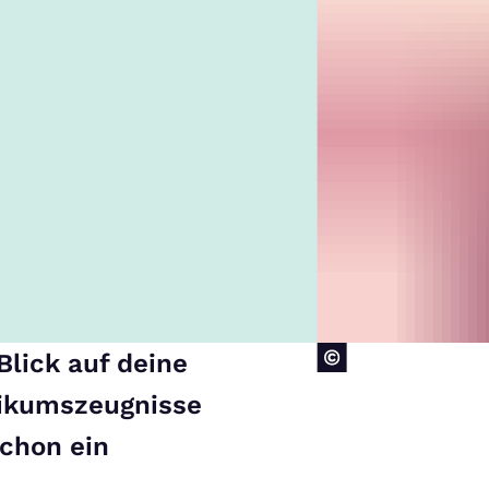
Blick auf deine
tikumszeugnisse
schon ein