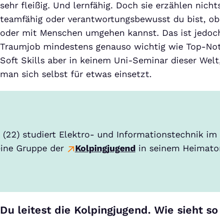
sehr fleißig. Und lernfähig. Doch sie erzählen nicht
teamfähig oder verantwortungsbewusst du bist, ob
oder mit Menschen umgehen kannst. Das ist jedo
Traumjob mindestens genauso wichtig wie Top-Not
Soft Skills aber in keinem Uni-Seminar dieser Welt
man sich selbst für etwas einsetzt.
(22) studiert Elektro- und Informationstechnik im 
 eine Gruppe der
Kolpingjugend
in seinem Heimator
Du leitest die Kolpingjugend. Wie sieht s