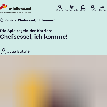
Suche
Community
Jobs
Login
Menü
Startseite
Karriere
Chefsessel, ich komme!
Die Spielregeln der Karriere
:
Chefsessel, ich komme!
Julia Büttner