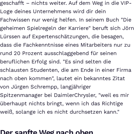
geschafft – nichts weiter. Auf dem Weg in die VIP-
Loge deines Unternehmens wird dir dein
Fachwissen nur wenig helfen. In seinem Buch "Die
geheimen Spielregeln der Karriere" beruft sich Jörn
Lürssen auf Expertenschätzungen, die besagen,
dass die Fachkenntnisse eines Mitarbeiters nur zu
rund 20 Prozent ausschlaggebend für seinen
beruflichen Erfolg sind. "Es sind selten die
schlausten Studenten, die am Ende in einer Firma
nach oben kommen", lautet ein bekanntes Zitat
von Jürgen Schrempp, langjähriger
Spitzenmanager bei DaimlerChrysler, "weil es mir
überhaupt nichts bringt, wenn ich das Richtige
weiß, solange ich es nicht durchsetzen kann."
Der sanfte Weg nach oben