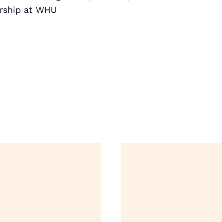
urship at WHU