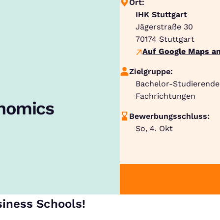
Ort:
IHK Stuttgart
Jägerstraße 30
70174
Stuttgart
Auf Google Maps an
Zielgruppe:
Bachelor-Studierende
Fachrichtungen
onomics
Bewerbungsschluss:
So, 4. Okt
siness Schools!