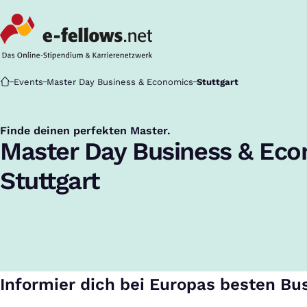
Startseite
Events
Master Day Business & Economics
Stuttgart
Finde deinen perfekten Master.
:
Master Day Business & Ec
Stuttgart
Informier dich bei Europas besten Bu