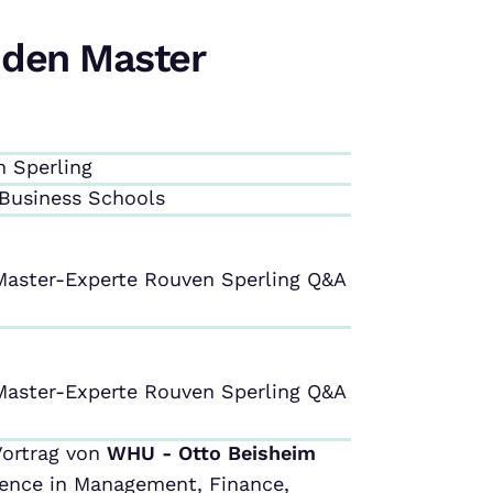
 den Master
n Sperling
 Business Schools
 Master-Experte Rouven Sperling Q&A
 Master-Experte Rouven Sperling Q&A
Vortrag von
WHU - Otto Beisheim
lence in Management, Finance,