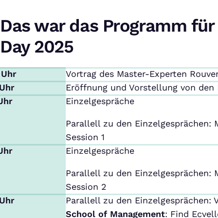
Das war das Programm für
Day 2025
 Uhr
Vortrag des Master-Experten Rouve
 Uhr
Eröffnung und Vorstellung von den
 Uhr
Einzelgespräche
Parallell zu den Einzelgesprächen:
Session 1
 Uhr
Einzelgespräche
Parallell zu den Einzelgesprächen:
Session 2
 Uhr
Parallell zu den Einzelgesprächen: 
School of Management
: Find Ecvel