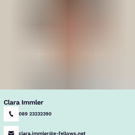
Clara Immler
089 23232390
clara.immler@e-fellows.net