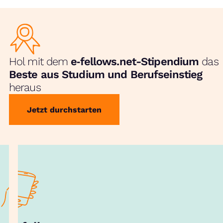
Hol mit dem
e‑fellows.net-Stipendium
das
Beste aus Studium und Berufseinstieg
heraus
Jetzt durchstarten