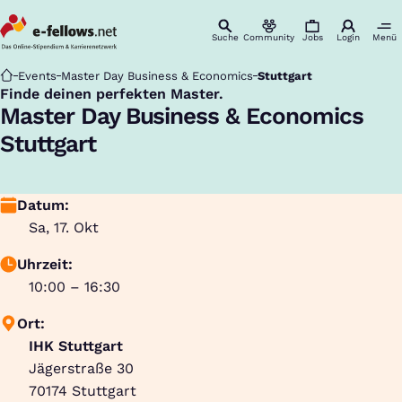
Suche
Community
Jobs
Login
Menü
Startseite
Events
Master Day Business & Economics
Stuttgart
Finde deinen perfekten Master.
:
Master Day Business & Economics
Stuttgart
Datum:
Sa, 17. Okt
Uhrzeit:
10:00 – 16:30
Ort:
IHK Stuttgart
Jägerstraße 30
70174
Stuttgart