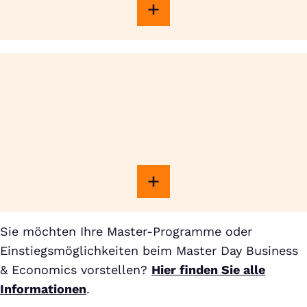
Sie möchten Ihre Master-Programme oder
Einstiegsmöglichkeiten beim Master Day Business
& Economics vorstellen?
Hier finden Sie alle
Informationen
.