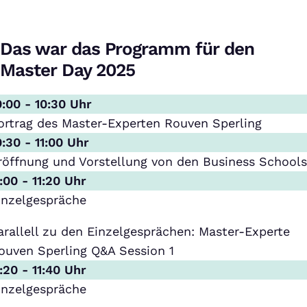
Das war das Programm für den
Master Day 2025
0:00 - 10:30 Uhr
ortrag des Master-Experten Rouven Sperling
0:30 - 11:00 Uhr
röffnung und Vorstellung von den Business School
1:00 - 11:20 Uhr
inzelgespräche
arallell zu den Einzelgesprächen: Master-Experte
ouven Sperling Q&A Session 1
1:20 - 11:40 Uhr
inzelgespräche