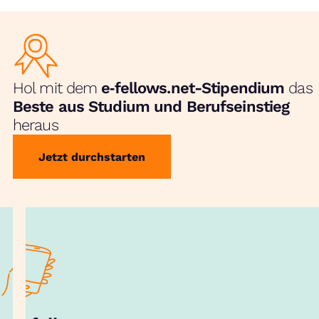
Hol mit dem
e‑fellows.net-Stipendium
das
Beste aus Studium und Berufseinstieg
heraus
Jetzt durchstarten