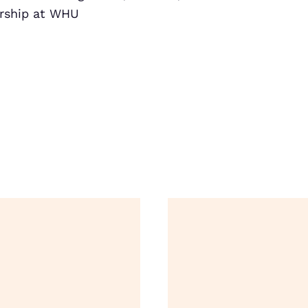
urship at WHU