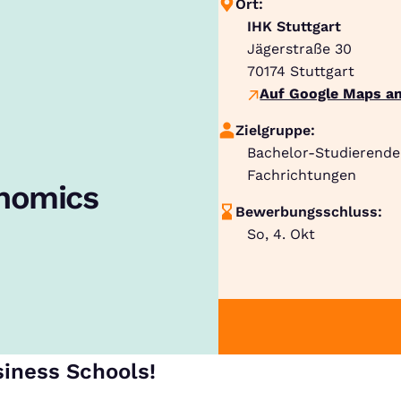
Ort:
IHK Stuttgart
Jägerstraße 30
70174
Stuttgart
Auf Google Maps an
Zielgruppe:
Bachelor-Studierende
Fachrichtungen
onomics
Bewerbungsschluss:
So, 4. Okt
siness Schools!