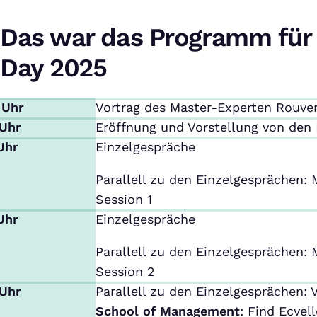
Das war das Programm für
Day 2025
 Uhr
Vortrag des Master-Experten Rouve
 Uhr
Eröffnung und Vorstellung von den
 Uhr
Einzelgespräche
Parallell zu den Einzelgesprächen:
Session 1
 Uhr
Einzelgespräche
Parallell zu den Einzelgesprächen:
Session 2
 Uhr
Parallell zu den Einzelgesprächen: 
School of Management
: Find Ecvel