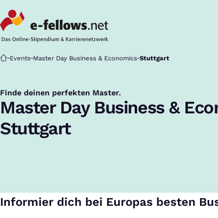
Startseite
Events
Master Day Business & Economics
Stuttgart
Finde deinen perfekten Master.
:
Master Day Business & Ec
Stuttgart
Informier dich bei Europas besten Bu