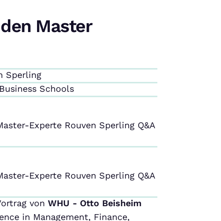
 den Master
n Sperling
 Business Schools
 Master-Experte Rouven Sperling Q&A
 Master-Experte Rouven Sperling Q&A
Vortrag von
WHU - Otto Beisheim
lence in Management, Finance,