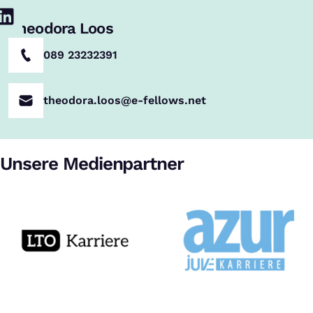
Theodora Loos
089 23232391
theodora.loos@e-fellows.net
Unsere Medienpartner