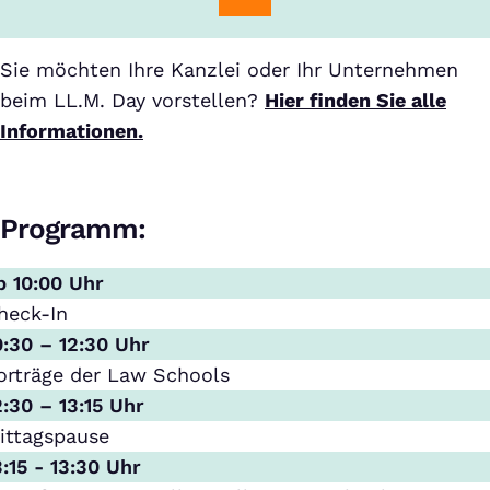
Sie möchten Ihre Kanzlei oder Ihr Unternehmen
beim LL.M. Day vorstellen?
Hier finden Sie alle
Informationen.
Programm:
b 10:00 Uhr
heck-In
0:30 – 12:30 Uhr
orträge der Law Schools
2:30 – 13:15 Uhr
ittagspause
3:15 - 13:30 Uhr