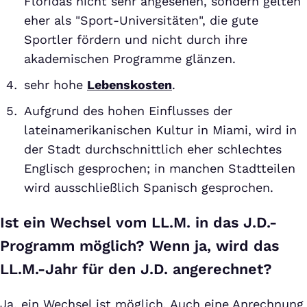
Floridas nicht sehr angesehen, sondern gelten
eher als "Sport-Universitäten", die gute
Sportler fördern und nicht durch ihre
akademischen Programme glänzen.
sehr hohe
Lebenskosten
.
Aufgrund des hohen Einflusses der
lateinamerikanischen Kultur in Miami, wird in
der Stadt durchschnittlich eher schlechtes
Englisch gesprochen; in manchen Stadtteilen
wird ausschließlich Spanisch gesprochen.
Ist ein Wechsel vom LL.M. in das J.D.-
Programm möglich? Wenn ja, wird das
LL.M.-Jahr für den J.D. angerechnet?
Ja, ein Wechsel ist möglich. Auch eine Anrechnung