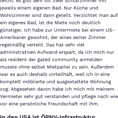
leicht: es gibt sehr oft zwei Schlafzimmer mit
jeweils einem eigenen Bad. Nur Küche und
Wohnzimmer sind dann geteilt. Verzichtet man auf
ein eigenes Bad, ist die Miete noch deutlich
günstiger. Ich habe zur Untermiete bei einem US-
Amerikaner gewohnt, der eines seiner Zimmer
regelmäßig verteilt. Das hat sehr viel
administrativen Aufwand erspart, da ich mich nur
als resident der gated community anmelden
musste ohne selbst Mietpartei zu sein. Außerdem
war es auch deshalb vorteilhaft, weil ich in eine
komplett möblierte und ausgestattete Wohnung
zog. Abgesehen davon habe ich mich mit meinem
Vermieter sehr gut verstanden und pflege nach wie
vor eine persönliche Freundschaft mit ihm.
In den USA ist ÖPNV-Infrastruktur