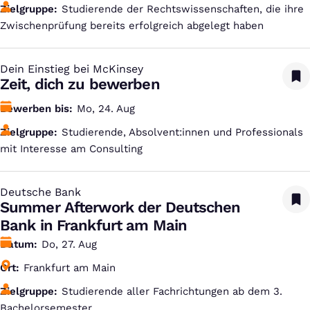
Zielgruppe
Studierende der Rechtswissenschaften, die ihre
Zwischenprüfung bereits erfolgreich abgelegt haben
Dein Einstieg bei McKinsey
:
Zeit, dich zu bewerben
Bewerben bis
Mo, 24. Aug
Zielgruppe
Studierende, Absolvent:innen und Professionals
mit Interesse am Consulting
Deutsche Bank
:
Summer Afterwork der Deutschen
Bank in Frankfurt am Main
Datum
Do, 27. Aug
Ort
Frankfurt am Main
Zielgruppe
Studierende aller Fachrichtungen ab dem 3.
Bachelorsemester