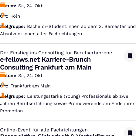
Datum
Sa, 24. Okt
Ort
Köln
Zielgruppe
Bachelor-Student:innen ab dem 3. Semester und
Absolvent:innen aller Fachrichtungen
Der Einstieg ins Consulting für Berufserfahrene
:
e‑fellows.net Karriere-Brunch
Consulting Frankfurt am Main
Datum
Sa, 24. Okt
Ort
Frankfurt am Main
Zielgruppe
Leistungsstarke (Young) Professionals ab zwei
Jahren Berufserfahrung sowie Promovierende am Ende ihrer
Promotion
Online-Event für alle Fachrichtungen
: