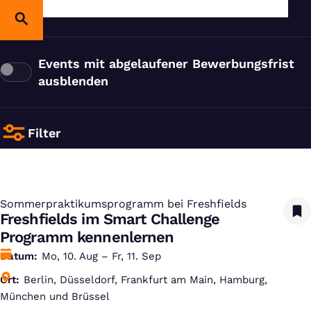
Events mit abgelaufener Bewerbungsfrist
ausblenden
Filter
Sommerpraktikumsprogramm bei Freshfields
:
Freshfields im Smart Challenge
Programm kennenlernen
Datum
Mo, 10. Aug – Fr, 11. Sep
Ort
Berlin, Düsseldorf, Frankfurt am Main, Hamburg,
München und Brüssel