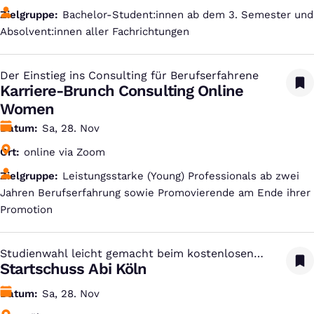
Zielgruppe
Bachelor-Student:innen ab dem 3. Semester und
Absolvent:innen aller Fachrichtungen
Der Einstieg ins Consulting für Berufserfahrene
:
Karriere-Brunch Consulting Online
Women
Datum
Sa, 28. Nov
Ort
online via Zoom
Zielgruppe
Leistungsstarke (Young) Professionals ab zwei
Jahren Berufserfahrung sowie Promovierende am Ende ihrer
Promotion
Studienwahl leicht gemacht beim kostenlosen
:
Studien-Infotag
Startschuss Abi Köln
Datum
Sa, 28. Nov