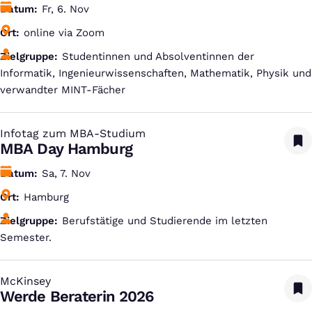
Datum
Fr, 6. Nov
Ort
online via Zoom
Zielgruppe
Studentinnen und Absolventinnen der
Informatik, Ingenieurwissenschaften, Mathematik, Physik und
verwandter MINT-Fächer
Infotag zum MBA-Studium
:
MBA Day Hamburg
Datum
Sa, 7. Nov
Ort
Hamburg
Zielgruppe
Berufstätige und Studierende im letzten
Semester.
McKinsey
:
Werde Beraterin 2026