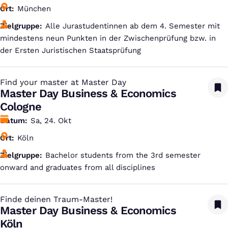
Ort
München
Zielgruppe
Alle Jurastudentinnen ab dem 4. Semester mit
mindestens neun Punkten in der Zwischenprüfung bzw. in
der Ersten Juristischen Staatsprüfung
Find your master at Master Day
:
Master Day Business & Economics
Cologne
Datum
Sa, 24. Okt
Ort
Köln
Zielgruppe
Bachelor students from the 3rd semester
onward and graduates from all disciplines
Finde deinen Traum-Master!
:
Master Day Business & Economics
Köln