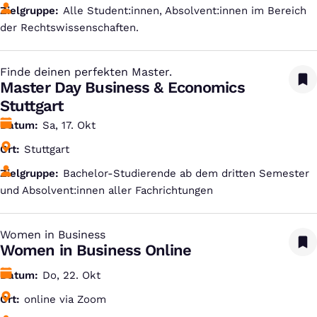
Zielgruppe
Alle Student:innen, Absolvent:innen im Bereich
der Rechtswissenschaften.
Finde deinen perfekten Master.
:
Master Day Business & Economics
Stuttgart
Datum
Sa, 17. Okt
Ort
Stuttgart
Zielgruppe
Bachelor-Studierende ab dem dritten Semester
und Absolvent:innen aller Fachrichtungen
Women in Business
:
Women in Business Online
Datum
Do, 22. Okt
Ort
online via Zoom