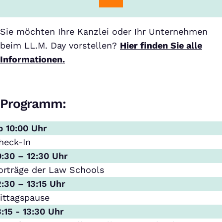
Sie möchten Ihre Kanzlei oder Ihr Unternehmen
beim LL.M. Day vorstellen?
Hier finden Sie alle
Informationen.
Programm:
b 10:00 Uhr
heck-In
0:30 – 12:30 Uhr
orträge der Law Schools
2:30 – 13:15 Uhr
ittagspause
3:15 - 13:30 Uhr