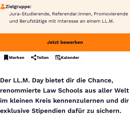
Zielgruppe:
Jura-Studierende, Referendar:innen, Promovierende
und Berufstätige mit Interesse an einem LL.M.
Jetzt bewerben
Merken
Teilen
Kalender
Der LL.M. Day bietet dir die Chance,
renommierte Law Schools aus aller Welt
im kleinen Kreis kennenzulernen und dir
exklusive Stipendien dafür zu sichern.