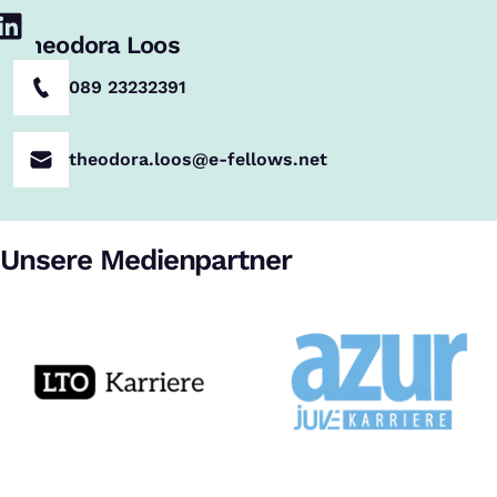
Theodora Loos
089 23232391
theodora.loos@e-fellows.net
Unsere Medienpartner