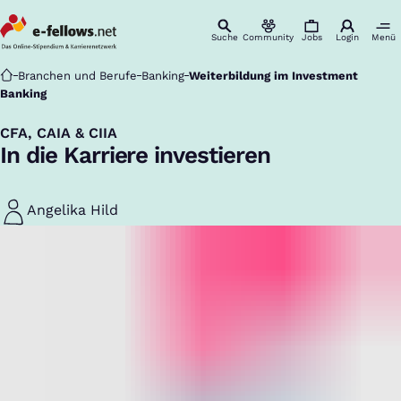
Suche
Community
Jobs
Login
Menü
Startseite
Branchen und Berufe
Banking
Weiterbildung im Investment
Banking
CFA, CAIA & CIIA
:
In die Karriere investieren
Angelika Hild