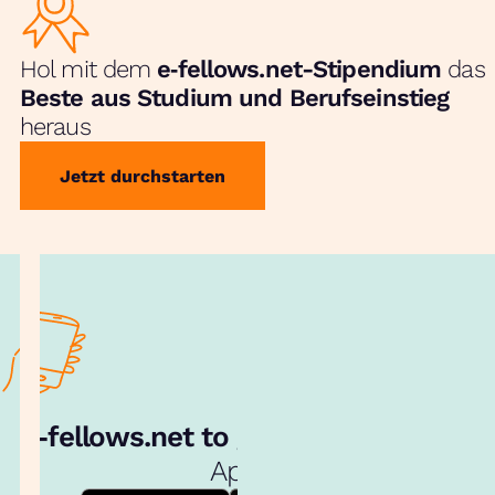
Hol mit dem
e‑fellows.net-Stipendium
das
Beste aus Studium und Berufseinstieg
heraus
Jetzt durchstarten
e‑fellows.net to go:
Hol dir unsere
App!