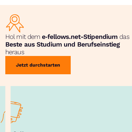
Hol mit dem
e‑fellows.net-Stipendium
das
Beste aus Studium und Berufseinstieg
heraus
Jetzt durchstarten