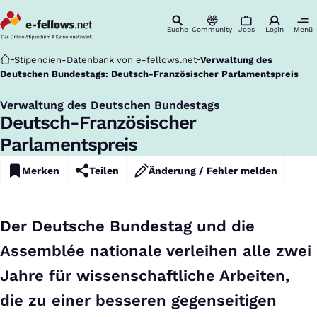
Suche
Community
Jobs
Login
Menü
Startseite
Stipendien-Datenbank von e-fellows.net
Verwaltung des
Deutschen Bundestags: Deutsch-Französischer Parlamentspreis
Verwaltung des Deutschen Bundestags
:
Deutsch-Französischer
Parlamentspreis
Merken
Teilen
Änderung / Fehler melden
Der Deutsche Bundestag und die
Assemblée nationale verleihen alle zwei
Jahre für wissenschaftliche Arbeiten,
die zu einer besseren gegenseitigen