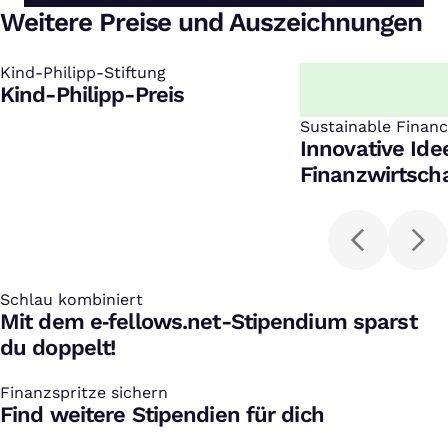
Weitere Preise und Auszeichnungen
Kind-Philipp-Stiftung
:
Kind-Philipp-Preis
Sustainable Finan
:
Innovative Ide
Finanzwirtscha
Schlau kombiniert
:
Mit dem e‑fellows.net-Stipendium sparst
du doppelt!
Finanzspritze sichern
:
Find weitere Stipendien für dich