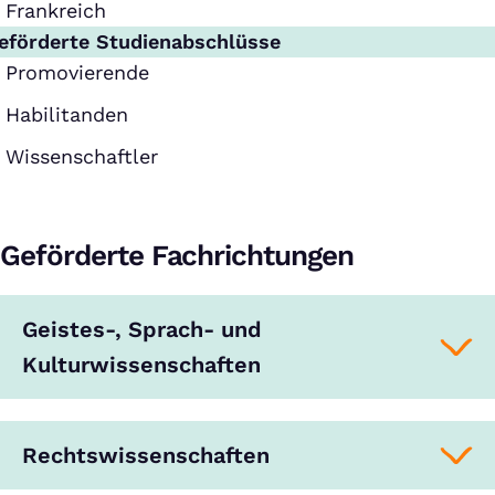
Frankreich
eförderte Studienabschlüsse
Promovierende
Habilitanden
Wissenschaftler
Geförderte Fachrichtungen
Geistes-, Sprach- und
Kulturwissenschaften
Rechtswissenschaften