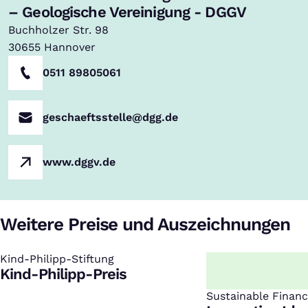
– Geologische Vereinigung - DGGV
Buchholzer Str. 98
30655
Hannover
0511 89805061
geschaeftsstelle@dgg.de
www.dggv.de
Weitere Preise und Auszeichnungen
Kind-Philipp-Stiftung
:
Kind-Philipp-Preis
Sustainable Finan
: