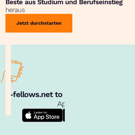
Beste aus Studium und Berufseinstieg
heraus
Jetzt durchstarten
e‑fellows.net to go:
Hol dir unsere
App!