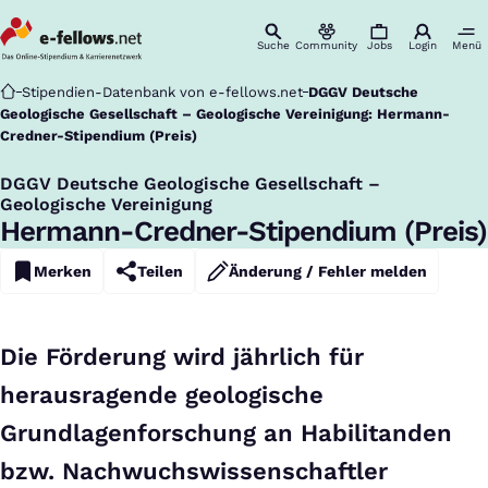
Suche
Community
Jobs
Login
Menü
Startseite
Stipendien-Datenbank von e-fellows.net
DGGV Deutsche
Geologische Gesellschaft – Geologische Vereinigung: Hermann-
Credner-Stipendium (Preis)
DGGV Deutsche Geologische Gesellschaft –
:
Geologische Vereinigung
Hermann-Credner-Stipendium (Preis)
Merken
Teilen
Änderung / Fehler melden
Die Förderung wird jährlich für
herausragende geologische
Grundlagenforschung an Habilitanden
bzw. Nachwuchswissenschaftler