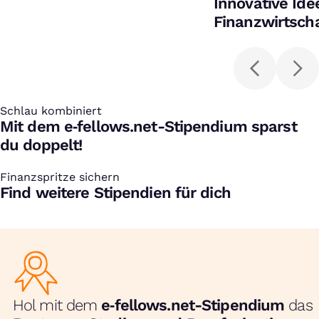
Innovative Ide
Finanzwirtscha
Schlau kombiniert
:
Mit dem e‑fellows.net-Stipendium sparst
du doppelt!
Finanzspritze sichern
:
Find weitere Stipendien für dich
Hol mit dem
e‑fellows.net-Stipendium
das