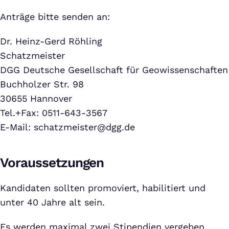
Anträge bitte senden an:
Dr. Heinz-Gerd Röhling
Schatzmeister
DGG Deutsche Gesellschaft für Geowissenschaften
Buchholzer Str. 98
30655 Hannover
Tel.+Fax: 0511-643-3567
E-Mail: schatzmeister@dgg.de
Voraussetzungen
Kandidaten sollten promoviert, habilitiert und
unter 40 Jahre alt sein.
Es werden maximal zwei Stipendien vergeben.